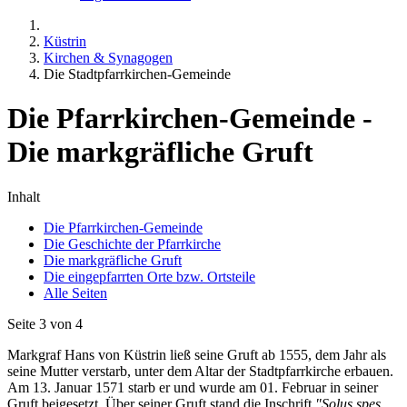
Küstrin
Kirchen & Synagogen
Die Stadtpfarrkirchen-Gemeinde
Die Pfarrkirchen-Gemeinde -
Die markgräfliche Gruft
Inhalt
Die Pfarrkirchen-Gemeinde
Die Geschichte der Pfarrkirche
Die markgräfliche Gruft
Die eingepfarrten Orte bzw. Ortsteile
Alle Seiten
Seite 3 von 4
Markgraf Hans von Küstrin ließ seine Gruft ab 1555, dem Jahr als
seine Mutter verstarb, unter dem Altar der Stadtpfarrkirche erbauen.
Am 13. Januar 1571 starb er und wurde am 01. Februar in seiner
Gruft beigesetzt. Über seiner Gruft stand die Inschrift
"Solus spes