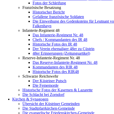
Fotos der Schleifung
Französische Besatzung
Historischer Bericht
Gefallene französische Soldaten
Die Einweihung des Gedenksteins für Leutnant v
Falkenhayn
Infanterie-Regiment 48
Das Infanterie-Regiment Nr. 48
Chefs / Kommandanten des IR 48
Historische Fotos des IR 48
Der Verein ehemaliger 48er zu Cüstrin
48er Erinnerungen (Zeitungsartikel)
Reserve-Infanterie-Regiment Nr. 48
Das Reserve-Infanterie-Regiment Nr. 48
Kommandanten des RIR 48
Historische Fotos des RIR48
Schwarze Reichswehr
Der Küstriner Putsch
Die Fememorde
Historische Fotos der Kasernen & Lazarette
Die Schlacht bei Zorndorf
Kirchen & Synagogen
Übersicht der Küstriner Gemeinden
Die Stadtpfarrkirchen-Gemeinde
Die evangelische Friedenskirchen-Gemeinde