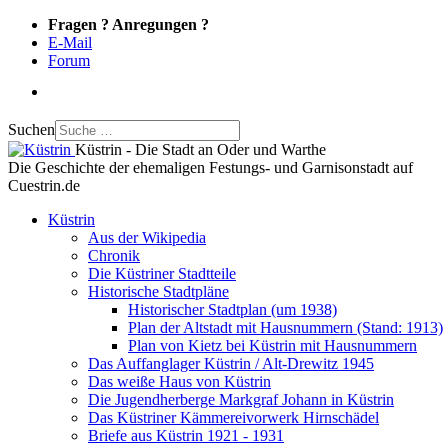
Fragen ? Anregungen ?
E-Mail
Forum
Suchen
Küstrin - Die Stadt an Oder und Warthe
Die Geschichte der ehemaligen Festungs- und Garnisonstadt auf
Cuestrin.de
Küstrin
Aus der Wikipedia
Chronik
Die Küstriner Stadtteile
Historische Stadtpläne
Historischer Stadtplan (um 1938)
Plan der Altstadt mit Hausnummern (Stand: 1913)
Plan von Kietz bei Küstrin mit Hausnummern
Das Auffanglager Küstrin / Alt-Drewitz 1945
Das weiße Haus von Küstrin
Die Jugendherberge Markgraf Johann in Küstrin
Das Küstriner Kämmereivorwerk Hirnschädel
Briefe aus Küstrin 1921 - 1931