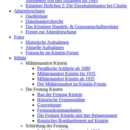
Apotheken von den Anfängen bis 1945
Küstriner Heftchen 2: Die Eisenbahnbauten bei Cüstrin
Ahnenforschung
Quellenlage
Datenbankrecherche
Das Küstriner Handels- & Genossenschaftsregister
Forum zur Ahnenforschung
Fotos
Historische Aufnahmen
Aktuelle Aufnahmen
Fotosuche im Küstrin-Forum
Militär
Militärstandort Küstrin
Preußische Artillerie ab 1680
Militärstandort Küstrin bis 1935
Militärstandort Küstrin ab 1935
Der Militärstandort im Küstrin-Forum
Die Festung Küstrin
Bau der Festung Küstrin
Historische Festungspläne
Gouverneure
Festungskommandanten
Die Festung Küstrin und ihre Belagerungen
Russisches Bombardement auf Küstrin
Schleifung der Festung