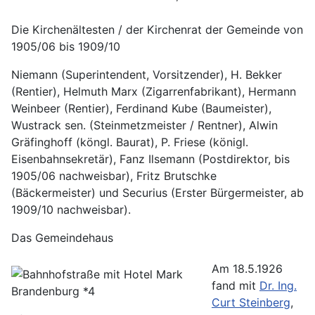
Die Kirchenältesten / der Kirchenrat der Gemeinde von
1905/06 bis 1909/10
Niemann (Superintendent, Vorsitzender), H. Bekker
(Rentier), Helmuth Marx (Zigarrenfabrikant), Hermann
Weinbeer (Rentier), Ferdinand Kube (Baumeister),
Wustrack sen. (Steinmetzmeister / Rentner), Alwin
Gräfinghoff (köngl. Baurat), P. Friese (königl.
Eisenbahnsekretär), Fanz Ilsemann (Postdirektor, bis
1905/06 nachweisbar), Fritz Brutschke
(Bäckermeister) und Securius (Erster Bürgermeister, ab
1909/10 nachweisbar).
Das Gemeindehaus
Am 18.5.1926
fand mit
Dr. Ing.
Curt Steinberg
,