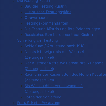
Die Festung Küstrin
Bau der Festung Küstrin
Historische Festungspläne
Gouverneure
Festungskommandanten
Die Festung Küstrin und ihre Belagerungen
Russisches Bombardement auf Küstrin
Schleifung der Festung
Schleifung / Abrüstung nach 1918
Nichts ist ewiger als der Wechsel
(Zeitungsartikel)
Der Küstriner Katte-Wall erhält drei Zugänge
(Zeitungsartikel)
Räumung der Kasematten des Hohen Kavalie
(Zeitungsartikel)
Bis Weihnachten verschwunden?
(Zeitungsartikel)
Fotos der Schleifung
Französische Besatzung