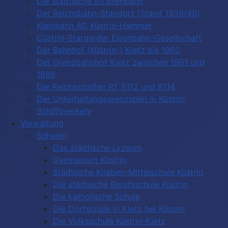
Die städtische Straßenbahn
Der Reichsbahn-Standort (Stand 1939/40)
Kleinbahn AG Küstrin-Hammer
Cüstrin-Stargarder Eisenbahn-Gesellschaft
Der Bahnhof (Küstrin-) Kietz bis 1960
Der Grenzbahnhof Kietz zwischen 1961 und
1989
Die Reichsstraßen R1, R112 und R114
Der Unterhaltungsgrenzstein in Küstrin
Schiffsverkehr
Verwaltung
Schulen
Das städtische Lyzeum
Gymnasium Küstrin
Städtische Knaben-Mittelschule Küstrin
Die städtische Berufsschule Küstrin
Die katholische Schule
Die Dorfschule in Kietz bei Küstrin
Die Volksschule Küstrin-Kietz