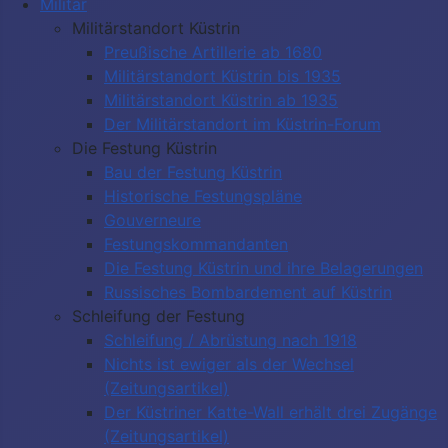
Militär
Militärstandort Küstrin
Preußische Artillerie ab 1680
Militärstandort Küstrin bis 1935
Militärstandort Küstrin ab 1935
Der Militärstandort im Küstrin-Forum
Die Festung Küstrin
Bau der Festung Küstrin
Historische Festungspläne
Gouverneure
Festungskommandanten
Die Festung Küstrin und ihre Belagerungen
Russisches Bombardement auf Küstrin
Schleifung der Festung
Schleifung / Abrüstung nach 1918
Nichts ist ewiger als der Wechsel
(Zeitungsartikel)
Der Küstriner Katte-Wall erhält drei Zugänge
(Zeitungsartikel)