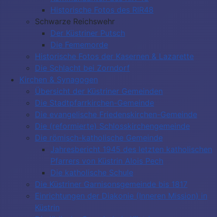
Historische Fotos des RIR48
Schwarze Reichswehr
Der Küstriner Putsch
Die Fememorde
Historische Fotos der Kasernen & Lazarette
Die Schlacht bei Zorndorf
Kirchen & Synagogen
Übersicht der Küstriner Gemeinden
Die Stadtpfarrkirchen-Gemeinde
Die evangelische Friedenskirchen-Gemeinde
Die (reformierte) Schlosskirchengemeinde
Die römisch-katholische Gemeinde
Jahresbericht 1945 des letzten katholischen
Pfarrers von Küstrin Alois Pech
Die katholische Schule
Die Küstriner Garnisonsgemeinde bis 1817
Einrichtungen der Diakonie (Inneren Mission) in
Küstrin