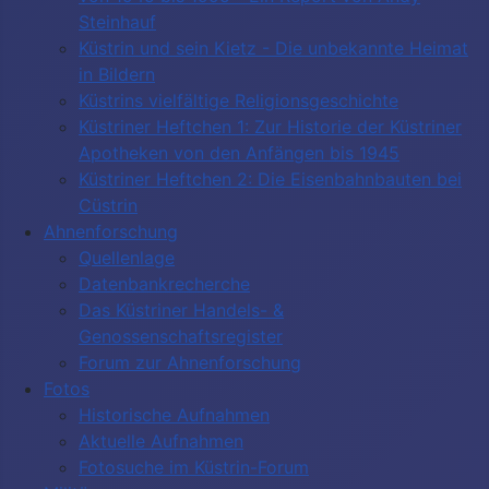
Steinhauf
Küstrin und sein Kietz - Die unbekannte Heimat
in Bildern
Küstrins vielfältige Religionsgeschichte
Küstriner Heftchen 1: Zur Historie der Küstriner
Apotheken von den Anfängen bis 1945
Küstriner Heftchen 2: Die Eisenbahnbauten bei
Cüstrin
Ahnenforschung
Quellenlage
Datenbankrecherche
Das Küstriner Handels- &
Genossenschaftsregister
Forum zur Ahnenforschung
Fotos
Historische Aufnahmen
Aktuelle Aufnahmen
Fotosuche im Küstrin-Forum