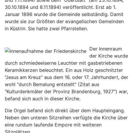
und 7.11.1894) sowie dem "Oderblatt" (am 23.10.1894,
30.10.1894 und 8.11.1894) veröffentlicht. Erst ab 1.
Januar 1896 wurde die Gemeinde selbständig. Damit
wurde sie zur Größten der evangelischen Gemeinden
in Küstrin. Sie hatte zwei Pfarrstellen.
Der Innenraum
der Kirche wurde
durch schmiedeeiserne Leuchter mit gasbetriebenen
Keramikkerzen beleuchtet. Ein aus Holz geschnitzter
"Jesus am Kreuz" aus dem 16. oder 17. Jahrhundert, der
wohl "durch Bemalung entstellt" (Zitat aus
"Kulturdenkmäler der Provinz Brandenburg, 1927") war,
befand sich auch in dieser Kirche.
Die Orgel befand sich direkt über dem Haupteingang.
Neben den unteren Sitzreihen verfügte die Kirche über
eine rundum laufende Empore mit weiteren
Sitzplätzen.