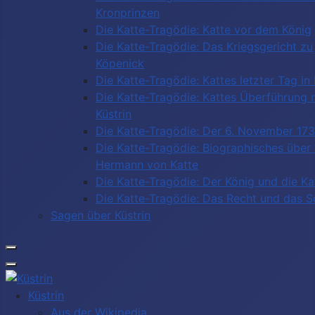
Kronprinzen
Die Katte-Tragödie: Katte vor dem König
Die Katte-Tragödie: Das Kriegsgericht zu
Köpenick
Die Katte-Tragödie: Kattes letzter Tag in 
Die Katte-Tragödie: Kattes Überführung 
Küstrin
Die Katte-Tragödie: Der 6. November 17
Die Katte-Tragödie: Biographisches über
Hermann von Katte
Die Katte-Tragödie: Der König und die Ka
Die Katte-Tragödie: Das Recht und das 
Sagen über Küstrin
Küstrin
Aus der Wikipedia