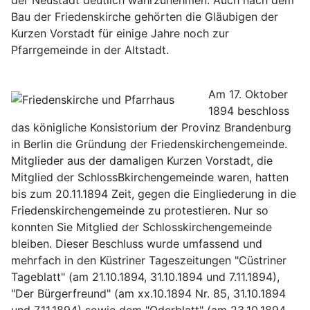
der Neustadt deutlich wahrzunehmen. Auch nach dem
Bau der Friedenskirche gehörten die Gläubigen der
Kurzen Vorstadt für einige Jahre noch zur
Pfarrgemeinde in der Altstadt.
Am 17. Oktober
1894 beschloss
das königliche Konsistorium der Provinz Brandenburg
in Berlin die Gründung der Friedens­kirchengemeinde.
Mitglieder aus der damaligen Kurzen Vorstadt, die
Mitglied der SchlossBkirchengemeinde waren, hatten
bis zum 20.11.1894 Zeit, gegen die Eingliederung in die
Friedenskirchengemeinde zu protestieren. Nur so
konnten Sie Mitglied der Schlosskirchengemeinde
bleiben. Dieser Beschluss wurde umfassend und
mehrfach in den Küstriner Tageszeitungen "Cüstriner
Tageblatt" (am 21.10.1894, 31.10.1894 und 7.11.1894),
"Der Bürgerfreund" (am xx.10.1894 Nr. 85, 31.10.1894