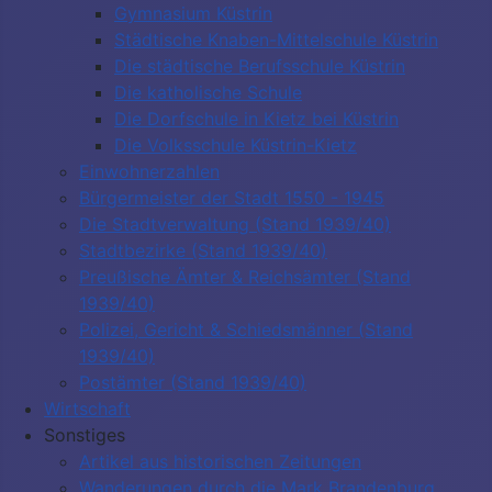
Gymnasium Küstrin
Städtische Knaben-Mittelschule Küstrin
Die städtische Berufsschule Küstrin
Die katholische Schule
Die Dorfschule in Kietz bei Küstrin
Die Volksschule Küstrin-Kietz
Einwohnerzahlen
Bürgermeister der Stadt 1550 - 1945
Die Stadtverwaltung (Stand 1939/40)
Stadtbezirke (Stand 1939/40)
Preußische Ämter & Reichsämter (Stand
1939/40)
Polizei, Gericht & Schiedsmänner (Stand
1939/40)
Postämter (Stand 1939/40)
Wirtschaft
Sonstiges
Artikel aus historischen Zeitungen
Wanderungen durch die Mark Brandenburg