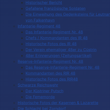
Historischer Bericht
Gefallene französische Soldaten
Die Einweihung des Gedenksteins für Leutnan
von Falkenhayn
Infanterie-Regiment 48
Das Infanterie-Regiment Nr. 48
Chefs / Kommandanten des IR 48
Historische Fotos des IR 48
Der Verein ehemaliger 48er zu Cüstrin
48er Erinnerungen (Zeitungsartikel)
Reserve-Infanterie-Regiment Nr. 48
Das Reserve-Infanterie-Regiment Nr. 48
Kommandanten des RIR 48
Historische Fotos des RIR48
Schwarze Reichswehr
Der Küstriner Putsch
Die Fememorde
Historische Fotos der Kasernen & Lazarette
Die Schlacht bei Zorndorf