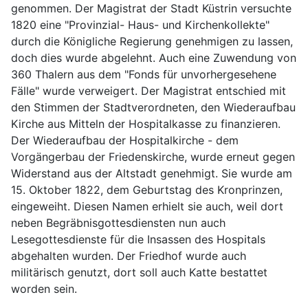
genommen. Der Magistrat der Stadt Küstrin versuchte
1820 eine "Provinzial- Haus- und Kirchenkollekte"
durch die Königliche Regierung genehmigen zu lassen,
doch dies wurde abgelehnt. Auch eine Zuwendung von
360 Thalern aus dem "Fonds für unvorhergesehene
Fälle" wurde verweigert. Der Magistrat entschied mit
den Stimmen der Stadtverordneten, den Wiederaufbau
Kirche aus Mitteln der Hospitalkasse zu finanzieren.
Der Wiederaufbau der Hospitalkirche - dem
Vorgängerbau der Friedenskirche, wurde erneut gegen
Widerstand aus der Altstadt genehmigt. Sie wurde am
15. Oktober 1822, dem Geburtstag des Kronprinzen,
eingeweiht. Diesen Namen erhielt sie auch, weil dort
neben Begräbnisgottesdiensten nun auch
Lesegottesdienste für die Insassen des Hospitals
abgehalten wurden. Der Friedhof wurde auch
militärisch genutzt, dort soll auch Katte bestattet
worden sein.