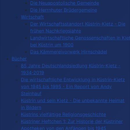
Die Neuapostolische Gemeinde
Die Herrnhuter Brüdergemeine
Wirtschaft
Der Wirtschaftsstandort Küstrin-Kietz - Die
frühen Nachkriegsjahre
Landwirtschaftliche Genossenschaften in Kie
bei Küstrin um 1900
Das Kämmereivorwerk Hirnschädel
Bücher
85 Jahre Deutschlandsiedlung Küstrin-Kietz -
1934-2019
Die wirtschaftliche Entwicklung in Küstrin-Kietz
von 1945 bis 1995 - Ein Report von Andy
Steinhauf
Küstrin und sein Kietz - Die unbekannte Heimat
in Bildern
Küstrins vielfältige Religionsgeschichte
Küstriner Heftchen 1: Zur Historie der Küstriner
Apotheken von den Anfängen bis 1945