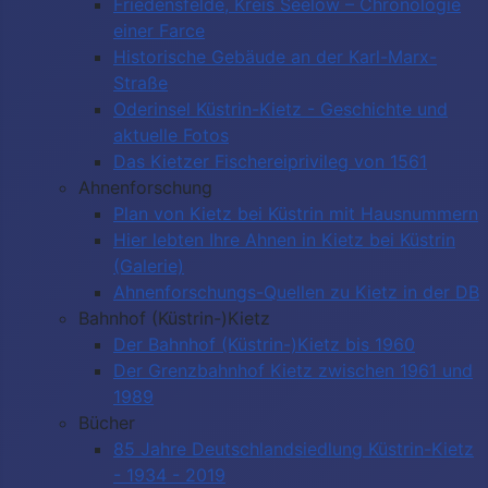
Friedensfelde, Kreis Seelow – Chronologie
einer Farce
Historische Gebäude an der Karl-Marx-
Straße
Oderinsel Küstrin-Kietz - Geschichte und
aktuelle Fotos
Das Kietzer Fischereiprivileg von 1561
Ahnenforschung
Plan von Kietz bei Küstrin mit Hausnummern
Hier lebten Ihre Ahnen in Kietz bei Küstrin
(Galerie)
Ahnenforschungs-Quellen zu Kietz in der DB
Bahnhof (Küstrin-)Kietz
Der Bahnhof (Küstrin-)Kietz bis 1960
Der Grenzbahnhof Kietz zwischen 1961 und
1989
Bücher
85 Jahre Deutschlandsiedlung Küstrin-Kietz
- 1934 - 2019