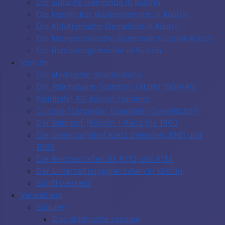
Die jüdische Gemeinde in Küstrin
Die Herrnhuter Brüdergemeine in Küstrin
Die Altlutherische Gemeinde in Küstrin
Die Neuapostolische Gemeinde Küstrin(-Kietz)
Die Baptistengemeinde in Küstrin
Verkehr
Die städtische Straßenbahn
Der Reichsbahn-Standort (Stand 1939/40)
Kleinbahn AG Küstrin-Hammer
Cüstrin-Stargarder Eisenbahn-Gesellschaft
Der Bahnhof (Küstrin-) Kietz bis 1960
Der Grenzbahnhof Kietz zwischen 1961 und
1989
Die Reichsstraßen R1, R112 und R114
Der Unterhaltungsgrenzstein in Küstrin
Schiffsverkehr
Verwaltung
Schulen
Das städtische Lyzeum