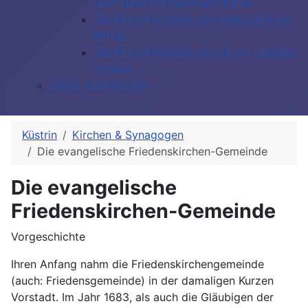
über Hans Hermann von Katte
Die Katte-Tragödie: Der König und die
Kattes
Die Katte-Tragödie: Das Recht und das
Schwert
Sagen über Küstrin
Küstrin
Kirchen & Synagogen
Die evangelische Friedenskirchen-Gemeinde
Die evangelische
Friedenskirchen-Gemeinde
Vorgeschichte
Ihren Anfang nahm die Friedenskirchengemeinde
(auch: Friedensgemeinde) in der damaligen Kurzen
Vorstadt. Im Jahr 1683, als auch die Gläubigen der