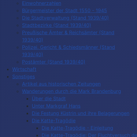
Einwohnerzahlen
Bürgermeister der Stadt 1550 - 1945
Die Stadtverwaltung (Stand 1939/40)
Stadtbezirke (Stand 1939/40)
Preußische Ämter & Reichsämter (Stand
1939/40)
Polizei, Gericht & Schiedsmänner (Stand
1939/40)
Postämter (Stand 1939/40)
Wirtschaft
Sonstiges
Artikel aus historischen Zeitungen
Wanderungen durch die Mark Brandenburg
Über die Stadt
Unter Markgraf Hans
Die Festung Küstrin und ihre Belagerungen
Die Katte-Tragödie
Die Katte-Tragödie - Einleitung
Die Katte-Tragödie: Der Fluchtversuch d