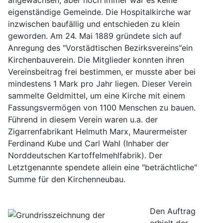
angewachsen, aber noch immer war es keine
eigenständige Gemeinde. Die Hospitalkirche war
inzwischen baufällig und entschieden zu klein
geworden. Am 24. Mai 1889 gründete sich auf
Anregung des "Vorstädtischen Bezirksvereins"ein
Kirchenbauverein. Die Mitglieder konnten ihren
Vereinsbeitrag frei bestimmen, er musste aber bei
mindestens 1 Mark pro Jahr liegen. Dieser Verein
sammelte Geldmittel, um eine Kirche mit einem
Fassungsvermögen von 1100 Menschen zu bauen.
Führend in diesem Verein waren u.a. der
Zigarrenfabrikant Helmuth Marx, Maurermeister
Ferdinand Kube und Carl Wahl (Inhaber der
Norddeutschen Kartoffelmehlfabrik). Der
Letztgenannte spendete allein eine "beträchtliche"
Summe für den Kirchenneubau.
Den Auftrag