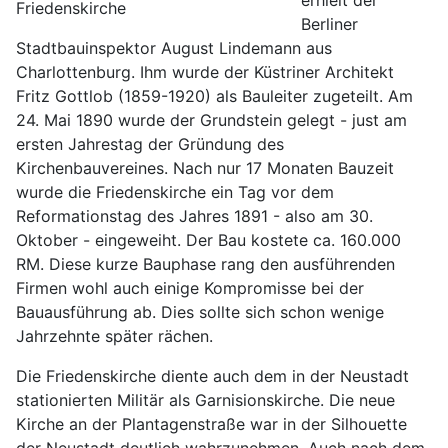
erhielt der
Berliner
Stadtbauinspektor August Lindemann aus
Charlottenburg. Ihm wurde der Küstriner Architekt
Fritz Gottlob (1859-1920) als Bauleiter zugeteilt. Am
24. Mai 1890 wurde der Grundstein gelegt - just am
ersten Jahrestag der Gründung des
Kirchenbauvereines. Nach nur 17 Monaten Bauzeit
wurde die Friedenskirche ein Tag vor dem
Reformationstag des Jahres 1891 - also am 30.
Oktober - eingeweiht. Der Bau kostete ca. 160.000
RM. Diese kurze Bauphase rang den ausführenden
Firmen wohl auch einige Kompromisse bei der
Bauausführung ab. Dies sollte sich schon wenige
Jahrzehnte später rächen.
Die Friedenskirche diente auch dem in der Neustadt
stationierten Militär als Garnisionskirche. Die neue
Kirche an der Plantagenstraße war in der Silhouette