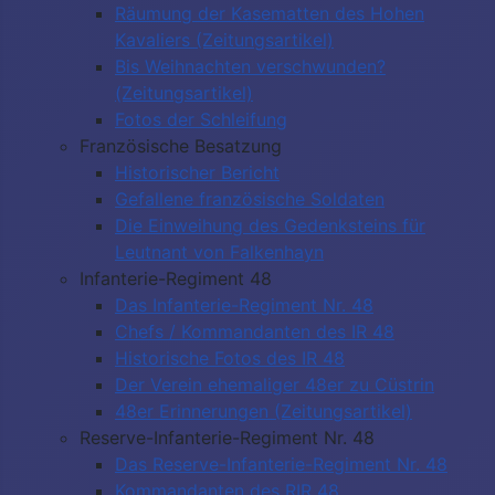
Räumung der Kasematten des Hohen
Kavaliers (Zeitungsartikel)
Bis Weihnachten verschwunden?
(Zeitungsartikel)
Fotos der Schleifung
Französische Besatzung
Historischer Bericht
Gefallene französische Soldaten
Die Einweihung des Gedenksteins für
Leutnant von Falkenhayn
Infanterie-Regiment 48
Das Infanterie-Regiment Nr. 48
Chefs / Kommandanten des IR 48
Historische Fotos des IR 48
Der Verein ehemaliger 48er zu Cüstrin
48er Erinnerungen (Zeitungsartikel)
Reserve-Infanterie-Regiment Nr. 48
Das Reserve-Infanterie-Regiment Nr. 48
Kommandanten des RIR 48