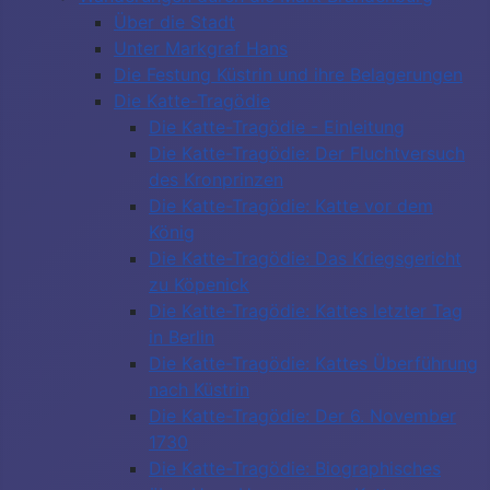
Über die Stadt
Unter Markgraf Hans
Die Festung Küstrin und ihre Belagerungen
Die Katte-Tragödie
Die Katte-Tragödie - Einleitung
Die Katte-Tragödie: Der Fluchtversuch
des Kronprinzen
Die Katte-Tragödie: Katte vor dem
König
Die Katte-Tragödie: Das Kriegsgericht
zu Köpenick
Die Katte-Tragödie: Kattes letzter Tag
in Berlin
Die Katte-Tragödie: Kattes Überführung
nach Küstrin
Die Katte-Tragödie: Der 6. November
1730
Die Katte-Tragödie: Biographisches