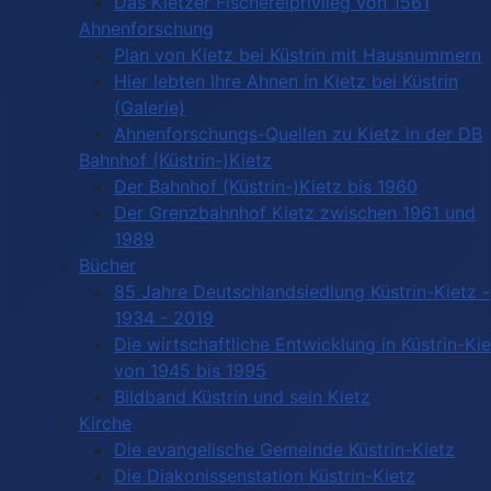
Das Kietzer Fischereiprivileg von 1561
Ahnenforschung
Plan von Kietz bei Küstrin mit Hausnummern
Hier lebten Ihre Ahnen in Kietz bei Küstrin
(Galerie)
Ahnenforschungs-Quellen zu Kietz in der DB
Bahnhof (Küstrin-)Kietz
Der Bahnhof (Küstrin-)Kietz bis 1960
Der Grenzbahnhof Kietz zwischen 1961 und
1989
Bücher
85 Jahre Deutschlandsiedlung Küstrin-Kietz -
1934 - 2019
Die wirtschaftliche Entwicklung in Küstrin-Ki
von 1945 bis 1995
Bildband Küstrin und sein Kietz
Kirche
Die evangelische Gemeinde Küstrin-Kietz
Die Diakonissenstation Küstrin-Kietz