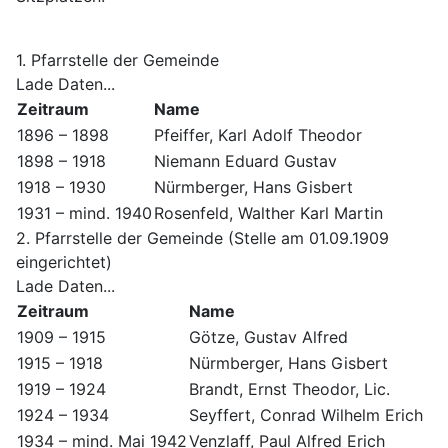
1. Pfarrstelle der Gemeinde
Lade Daten...
Zeitraum
Name
1896 – 1898
Pfeiffer, Karl Adolf Theodor
1898 – 1918
Niemann Eduard Gustav
1918 – 1930
Nürmberger, Hans Gisbert
1931 – mind. 1940
Rosenfeld, Walther Karl Martin
2. Pfarrstelle der Gemeinde (Stelle am 01.09.1909
eingerichtet)
Lade Daten...
Zeitraum
Name
1909 – 1915
Götze, Gustav Alfred
1915 – 1918
Nürmberger, Hans Gisbert
1919 – 1924
Brandt, Ernst Theodor, Lic.
1924 – 1934
Seyffert, Conrad Wilhelm Erich
1934 – mind. Mai 1942
Venzlaff, Paul Alfred Erich