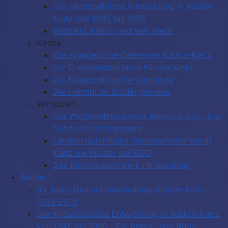
Die wirtschaftliche Entwicklung in Küstrin-
Kietz von 1945 bis 1995
Bildband Küstrin und sein Kietz
Kirche
Die evangelische Gemeinde Küstrin-Kietz
Die Diakonissenstation Küstrin-Kietz
Die Neuapostolische Gemeinde
Die Herrnhuter Brüdergemeine
Wirtschaft
Der Wirtschaftsstandort Küstrin-Kietz - Die
frühen Nachkriegsjahre
Landwirtschaftliche Genossenschaften in
Kietz bei Küstrin um 1900
Das Kämmereivorwerk Hirnschädel
Bücher
85 Jahre Deutschlandsiedlung Küstrin-Kietz -
1934-2019
Die wirtschaftliche Entwicklung in Küstrin-Kietz
von 1945 bis 1995 - Ein Report von Andy