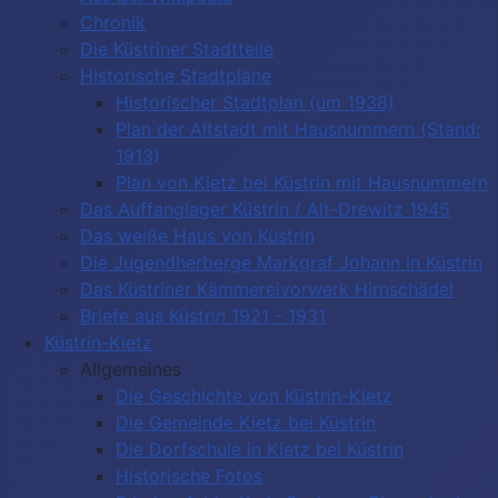
Chronik
Die Küstriner Stadtteile
Historische Stadtpläne
Historischer Stadtplan (um 1938)
Plan der Altstadt mit Hausnummern (Stand:
1913)
Plan von Kietz bei Küstrin mit Hausnummern
Das Auffanglager Küstrin / Alt-Drewitz 1945
Das weiße Haus von Küstrin
Die Jugendherberge Markgraf Johann in Küstrin
Das Küstriner Kämmereivorwerk Hirnschädel
Briefe aus Küstrin 1921 - 1931
Küstrin-Kietz
Allgemeines
Die Geschichte von Küstrin-Kietz
Die Gemeinde Kietz bei Küstrin
Die Dorfschule in Kietz bei Küstrin
Historische Fotos