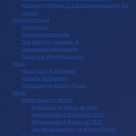
Küstriner Heftchen 2: Die Eisenbahnbauten bei
Cüstrin
Ahnenforschung
Quellenlage
Datenbankrecherche
Das Küstriner Handels- &
Genossenschaftsregister
Forum zur Ahnenforschung
Fotos
Historische Aufnahmen
Aktuelle Aufnahmen
Fotosuche im Küstrin-Forum
Militär
Militärstandort Küstrin
Preußische Artillerie ab 1680
Militärstandort Küstrin bis 1935
Militärstandort Küstrin ab 1935
Der Militärstandort im Küstrin-Forum