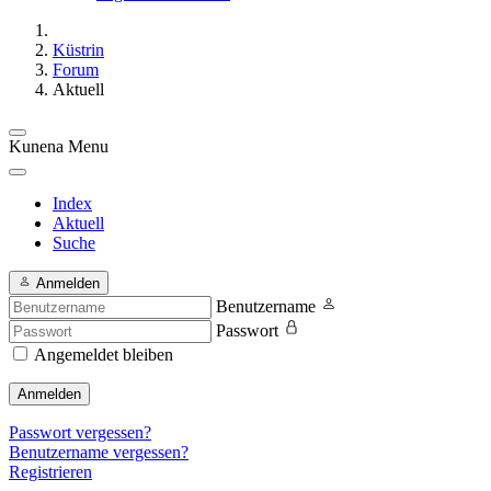
Küstrin
Forum
Aktuell
Kunena Menu
Index
Aktuell
Suche
Anmelden
Benutzername
Passwort
Angemeldet bleiben
Anmelden
Passwort vergessen?
Benutzername vergessen?
Registrieren