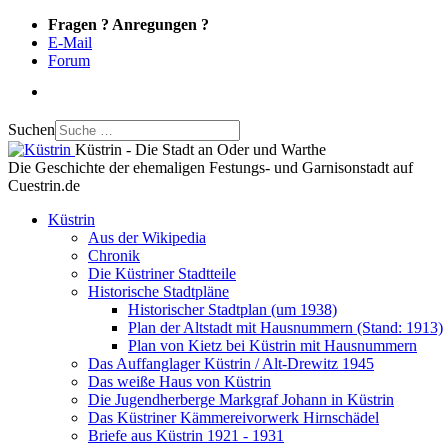
Fragen ? Anregungen ?
E-Mail
Forum
Suchen
Küstrin - Die Stadt an Oder und Warthe
Die Geschichte der ehemaligen Festungs- und Garnisonstadt auf
Cuestrin.de
Küstrin
Aus der Wikipedia
Chronik
Die Küstriner Stadtteile
Historische Stadtpläne
Historischer Stadtplan (um 1938)
Plan der Altstadt mit Hausnummern (Stand: 1913)
Plan von Kietz bei Küstrin mit Hausnummern
Das Auffanglager Küstrin / Alt-Drewitz 1945
Das weiße Haus von Küstrin
Die Jugendherberge Markgraf Johann in Küstrin
Das Küstriner Kämmereivorwerk Hirnschädel
Briefe aus Küstrin 1921 - 1931