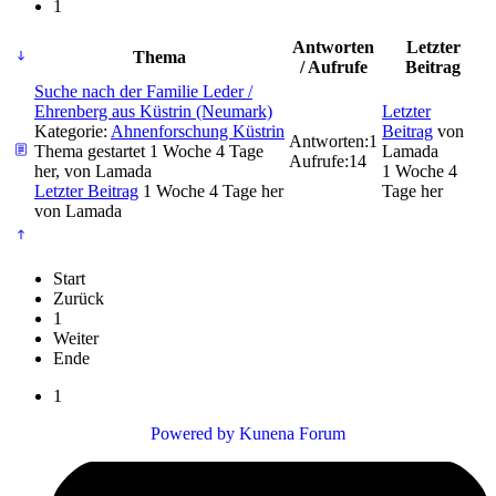
1
Antworten
Letzter
Thema
/ Aufrufe
Beitrag
Suche nach der Familie Leder /
Ehrenberg aus Küstrin (Neumark)
Letzter
Kategorie:
Ahnenforschung Küstrin
Beitrag
von
Antworten:
1
Thema gestartet 1 Woche 4 Tage
Lamada
Aufrufe:
14
her, von
Lamada
1 Woche 4
Letzter Beitrag
1 Woche 4 Tage her
Tage her
von
Lamada
Start
Zurück
1
Weiter
Ende
1
Powered by
Kunena Forum