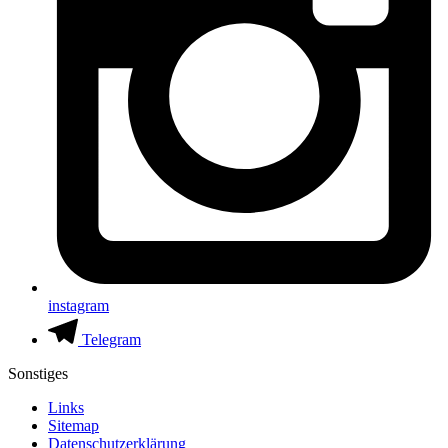
instagram
Telegram
Sonstiges
Links
Sitemap
Datenschutzerklärung