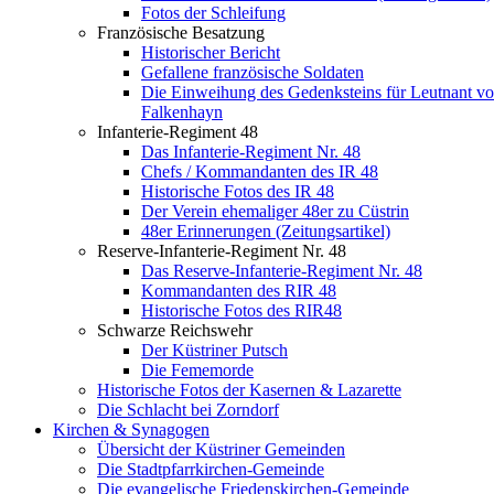
Fotos der Schleifung
Französische Besatzung
Historischer Bericht
Gefallene französische Soldaten
Die Einweihung des Gedenksteins für Leutnant v
Falkenhayn
Infanterie-Regiment 48
Das Infanterie-Regiment Nr. 48
Chefs / Kommandanten des IR 48
Historische Fotos des IR 48
Der Verein ehemaliger 48er zu Cüstrin
48er Erinnerungen (Zeitungsartikel)
Reserve-Infanterie-Regiment Nr. 48
Das Reserve-Infanterie-Regiment Nr. 48
Kommandanten des RIR 48
Historische Fotos des RIR48
Schwarze Reichswehr
Der Küstriner Putsch
Die Fememorde
Historische Fotos der Kasernen & Lazarette
Die Schlacht bei Zorndorf
Kirchen & Synagogen
Übersicht der Küstriner Gemeinden
Die Stadtpfarrkirchen-Gemeinde
Die evangelische Friedenskirchen-Gemeinde