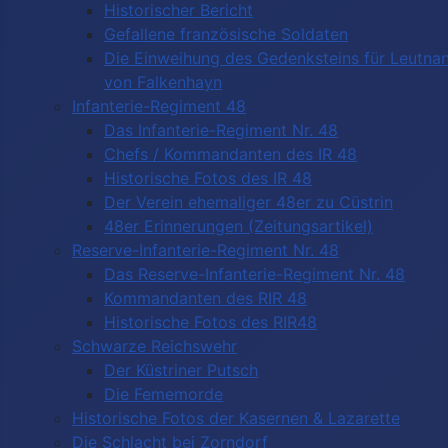
Historischer Bericht
Gefallene französische Soldaten
Die Einweihung des Gedenksteins für Leutnan
von Falkenhayn
Infanterie-Regiment 48
Das Infanterie-Regiment Nr. 48
Chefs / Kommandanten des IR 48
Historische Fotos des IR 48
Der Verein ehemaliger 48er zu Cüstrin
48er Erinnerungen (Zeitungsartikel)
Reserve-Infanterie-Regiment Nr. 48
Das Reserve-Infanterie-Regiment Nr. 48
Kommandanten des RIR 48
Historische Fotos des RIR48
Schwarze Reichswehr
Der Küstriner Putsch
Die Fememorde
Historische Fotos der Kasernen & Lazarette
Die Schlacht bei Zorndorf