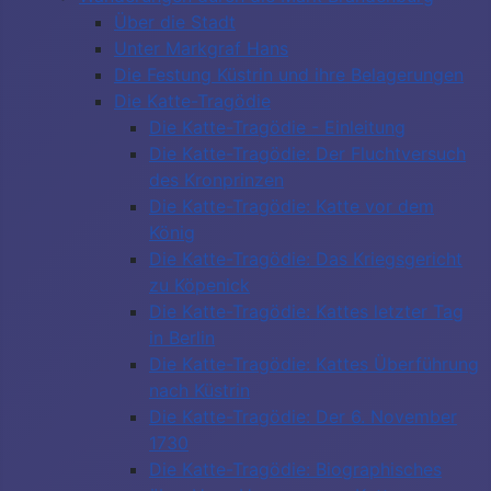
Über die Stadt
Unter Markgraf Hans
Die Festung Küstrin und ihre Belagerungen
Die Katte-Tragödie
Die Katte-Tragödie - Einleitung
Die Katte-Tragödie: Der Fluchtversuch
des Kronprinzen
Die Katte-Tragödie: Katte vor dem
König
Die Katte-Tragödie: Das Kriegsgericht
zu Köpenick
Die Katte-Tragödie: Kattes letzter Tag
in Berlin
Die Katte-Tragödie: Kattes Überführung
nach Küstrin
Die Katte-Tragödie: Der 6. November
1730
Die Katte-Tragödie: Biographisches