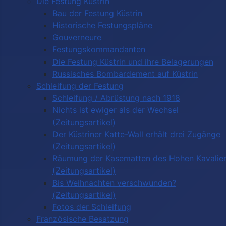
Die Festung Küstrin
Bau der Festung Küstrin
Historische Festungspläne
Gouverneure
Festungskommandanten
Die Festung Küstrin und ihre Belagerungen
Russisches Bombardement auf Küstrin
Schleifung der Festung
Schleifung / Abrüstung nach 1918
Nichts ist ewiger als der Wechsel
(Zeitungsartikel)
Der Küstriner Katte-Wall erhält drei Zugänge
(Zeitungsartikel)
Räumung der Kasematten des Hohen Kavalie
(Zeitungsartikel)
Bis Weihnachten verschwunden?
(Zeitungsartikel)
Fotos der Schleifung
Französische Besatzung