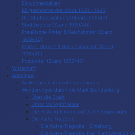
Einwohnerzahlen
Bürgermeister der Stadt 1550 - 1945
Die Stadtverwaltung (Stand 1939/40)
Stadtbezirke (Stand 1939/40)
Preußische Ämter & Reichsämter (Stand
1939/40)
Polizei, Gericht & Schiedsmänner (Stand
1939/40)
Postämter (Stand 1939/40)
Wirtschaft
Sonstiges
Artikel aus historischen Zeitungen
Wanderungen durch die Mark Brandenburg
Über die Stadt
Unter Markgraf Hans
Die Festung Küstrin und ihre Belagerungen
Die Katte-Tragödie
Die Katte-Tragödie - Einleitung
Die Katte-Tragödie: Der Fluchtversuch d