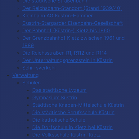
Die städtische Straßenbahn
Der Reichsbahn-Standort (Stand 1939/40)
Kleinbahn AG Küstrin-Hammer
Cüstrin-Stargarder Eisenbahn-Gesellschaft
Der Bahnhof (Küstrin-) Kietz bis 1960
Der Grenzbahnhof Kietz zwischen 1961 und
1989
Die Reichsstraßen R1, R112 und R114
Der Unterhaltungsgrenzstein in Küstrin
Schiffsverkehr
Verwaltung
Schulen
Das städtische Lyzeum
Gymnasium Küstrin
Städtische Knaben-Mittelschule Küstrin
Die städtische Berufsschule Küstrin
Die katholische Schule
Die Dorfschule in Kietz bei Küstrin
Die Volksschule Küstrin-Kietz