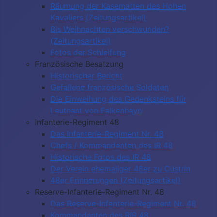
Räumung der Kasematten des Hohen
Kavaliers (Zeitungsartikel)
Bis Weihnachten verschwunden?
(Zeitungsartikel)
Fotos der Schleifung
Französische Besatzung
Historischer Bericht
Gefallene französische Soldaten
Die Einweihung des Gedenksteins für
Leutnant von Falkenhayn
Infanterie-Regiment 48
Das Infanterie-Regiment Nr. 48
Chefs / Kommandanten des IR 48
Historische Fotos des IR 48
Der Verein ehemaliger 48er zu Cüstrin
48er Erinnerungen (Zeitungsartikel)
Reserve-Infanterie-Regiment Nr. 48
Das Reserve-Infanterie-Regiment Nr. 48
Kommandanten des RIR 48