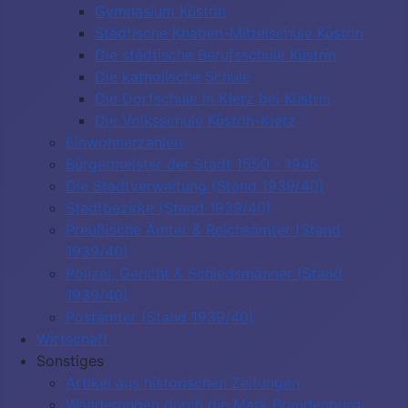
Gymnasium Küstrin
Städtische Knaben-Mittelschule Küstrin
Die städtische Berufsschule Küstrin
Die katholische Schule
Die Dorfschule in Kietz bei Küstrin
Die Volksschule Küstrin-Kietz
Einwohnerzahlen
Bürgermeister der Stadt 1550 - 1945
Die Stadtverwaltung (Stand 1939/40)
Stadtbezirke (Stand 1939/40)
Preußische Ämter & Reichsämter (Stand
1939/40)
Polizei, Gericht & Schiedsmänner (Stand
1939/40)
Postämter (Stand 1939/40)
Wirtschaft
Sonstiges
Artikel aus historischen Zeitungen
Wanderungen durch die Mark Brandenburg