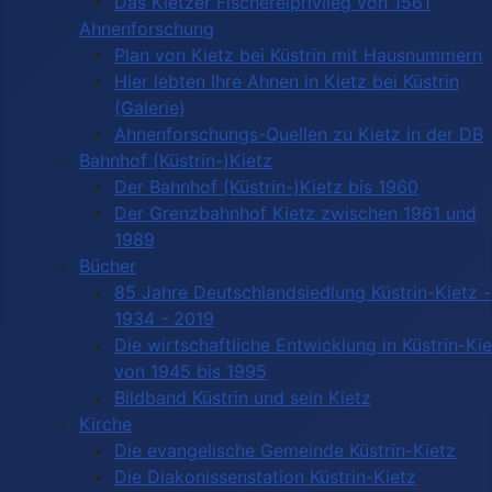
Das Kietzer Fischereiprivileg von 1561
Ahnenforschung
Plan von Kietz bei Küstrin mit Hausnummern
Hier lebten Ihre Ahnen in Kietz bei Küstrin
(Galerie)
Ahnenforschungs-Quellen zu Kietz in der DB
Bahnhof (Küstrin-)Kietz
Der Bahnhof (Küstrin-)Kietz bis 1960
Der Grenzbahnhof Kietz zwischen 1961 und
1989
Bücher
85 Jahre Deutschlandsiedlung Küstrin-Kietz -
1934 - 2019
Die wirtschaftliche Entwicklung in Küstrin-Ki
von 1945 bis 1995
Bildband Küstrin und sein Kietz
Kirche
Die evangelische Gemeinde Küstrin-Kietz
Die Diakonissenstation Küstrin-Kietz