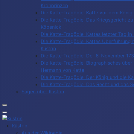
Kronprinzen
Die Katte-Tragödie: Katte vor dem König
Die Katte-Tragödie: Das Kriegsgericht zu
Köpenick
Die Katte-Tragödie: Kattes letzter Tag in 
Die Katte-Tragödie: Kattes Überführung 
Küstrin
Die Katte-Tragödie: Der 6. November 17
Die Katte-Tragödie: Biographisches über
Hermann von Katte
Die Katte-Tragödie: Der König und die Ka
Die Katte-Tragödie: Das Recht und das 
Sagen über Küstrin
Küstrin
Aus der Wikipedia