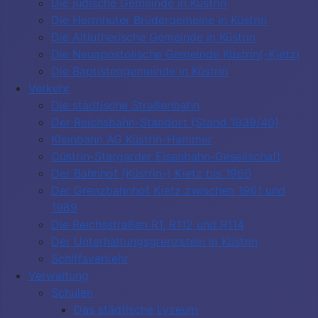
Die jüdische Gemeinde in Küstrin
Die Herrnhuter Brüdergemeine in Küstrin
Die Altlutherische Gemeinde in Küstrin
Die Neuapostolische Gemeinde Küstrin(-Kietz)
Die Baptistengemeinde in Küstrin
Verkehr
Die städtische Straßenbahn
Der Reichsbahn-Standort (Stand 1939/40)
Kleinbahn AG Küstrin-Hammer
Cüstrin-Stargarder Eisenbahn-Gesellschaft
Der Bahnhof (Küstrin-) Kietz bis 1960
Der Grenzbahnhof Kietz zwischen 1961 und
1989
Die Reichsstraßen R1, R112 und R114
Der Unterhaltungsgrenzstein in Küstrin
Schiffsverkehr
Verwaltung
Schulen
Das städtische Lyzeum