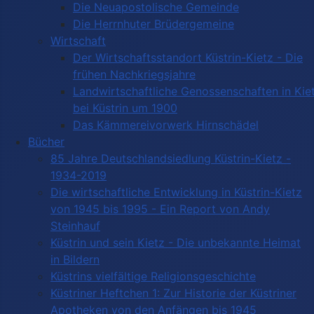
Die Neuapostolische Gemeinde
Die Herrnhuter Brüdergemeine
Wirtschaft
Der Wirtschaftsstandort Küstrin-Kietz - Die
frühen Nachkriegsjahre
Landwirtschaftliche Genossenschaften in Kie
bei Küstrin um 1900
Das Kämmereivorwerk Hirnschädel
Bücher
85 Jahre Deutschlandsiedlung Küstrin-Kietz -
1934-2019
Die wirtschaftliche Entwicklung in Küstrin-Kietz
von 1945 bis 1995 - Ein Report von Andy
Steinhauf
Küstrin und sein Kietz - Die unbekannte Heimat
in Bildern
Küstrins vielfältige Religionsgeschichte
Küstriner Heftchen 1: Zur Historie der Küstriner
Apotheken von den Anfängen bis 1945