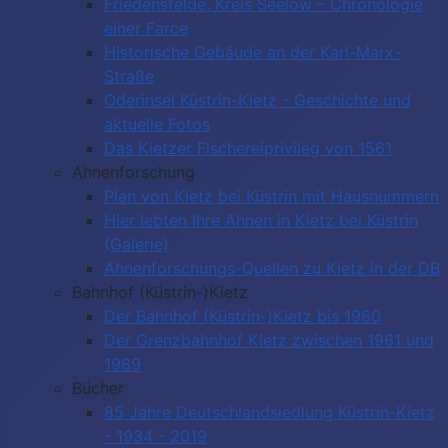
Friedensfelde, Kreis Seelow – Chronologie
einer Farce
Historische Gebäude an der Karl-Marx-
Straße
Oderinsel Küstrin-Kietz - Geschichte und
aktuelle Fotos
Das Kietzer Fischereiprivileg von 1561
Ahnenforschung
Plan von Kietz bei Küstrin mit Hausnummern
Hier lebten Ihre Ahnen in Kietz bei Küstrin
(Galerie)
Ahnenforschungs-Quellen zu Kietz in der DB
Bahnhof (Küstrin-)Kietz
Der Bahnhof (Küstrin-)Kietz bis 1960
Der Grenzbahnhof Kietz zwischen 1961 und
1989
Bücher
85 Jahre Deutschlandsiedlung Küstrin-Kietz
- 1934 - 2019