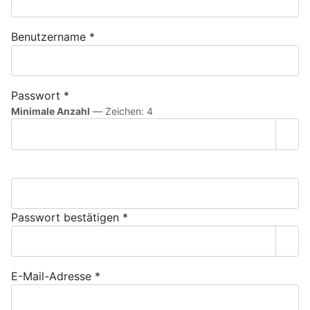
Benutzername
*
Passwort
*
Minimale Anzahl
— Zeichen: 4
Pass
Passwort bestätigen
*
Pass
E-Mail-Adresse
*