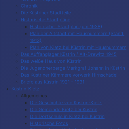
Chronik
Die Küstriner Stadtteile
Historische Stadtpläne
Historischer Stadtplan (um 1938)
Plan der Altstadt mit Hausnummern (Stand:
1913)
Plan von Kietz bei Küstrin mit Hausnummern
Das Auffanglager Küstrin / Alt-Drewitz 1945
Das weiße Haus von Küstrin
Die Jugendherberge Markgraf Johann in Küstrin
Das Küstriner Kämmereivorwerk Hirnschädel
Briefe aus Küstrin 1921 - 1931
Küstrin-Kietz
Allgemeines
Die Geschichte von Küstrin-Kietz
Die Gemeinde Kietz bei Küstrin
Die Dorfschule in Kietz bei Küstrin
Historische Fotos