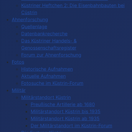
Küstriner Heftchen 2: Die Eisenbahnbauten bei
Cüstrin
Ahnenforschung
Quellenlage
Datenbankrecherche
Das Küstriner Handels- &
Genossenschaftsregister
Forum zur Ahnenforschung
Fotos
Historische Aufnahmen
Aktuelle Aufnahmen
Fotosuche im Küstrin-Forum
Militär
Militärstandort Küstrin
Preußische Artillerie ab 1680
Militärstandort Küstrin bis 1935
Militärstandort Küstrin ab 1935
Der Militärstandort im Küstrin-Forum