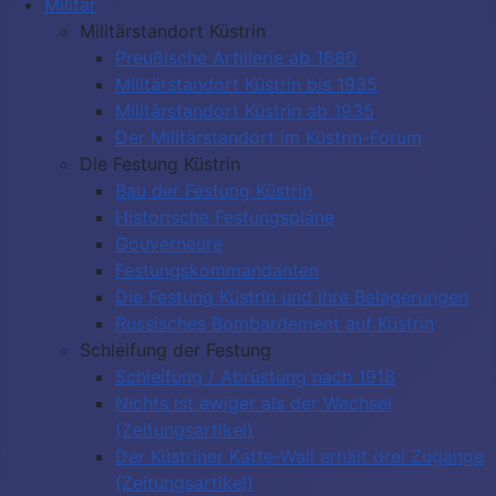
Militär
Militärstandort Küstrin
Preußische Artillerie ab 1680
Militärstandort Küstrin bis 1935
Militärstandort Küstrin ab 1935
Der Militärstandort im Küstrin-Forum
Die Festung Küstrin
Bau der Festung Küstrin
Historische Festungspläne
Gouverneure
Festungskommandanten
Die Festung Küstrin und ihre Belagerungen
Russisches Bombardement auf Küstrin
Schleifung der Festung
Schleifung / Abrüstung nach 1918
Nichts ist ewiger als der Wechsel
(Zeitungsartikel)
Der Küstriner Katte-Wall erhält drei Zugänge
(Zeitungsartikel)