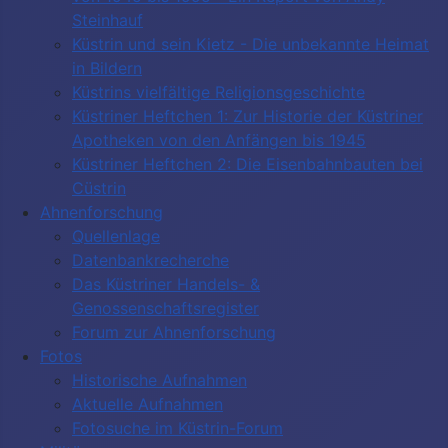
Steinhauf
Küstrin und sein Kietz - Die unbekannte Heimat
in Bildern
Küstrins vielfältige Religionsgeschichte
Küstriner Heftchen 1: Zur Historie der Küstriner
Apotheken von den Anfängen bis 1945
Küstriner Heftchen 2: Die Eisenbahnbauten bei
Cüstrin
Ahnenforschung
Quellenlage
Datenbankrecherche
Das Küstriner Handels- &
Genossenschaftsregister
Forum zur Ahnenforschung
Fotos
Historische Aufnahmen
Aktuelle Aufnahmen
Fotosuche im Küstrin-Forum