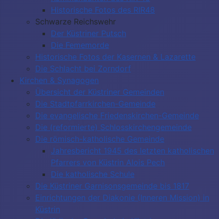
Historische Fotos des RIR48
Schwarze Reichswehr
Der Küstriner Putsch
Die Fememorde
Historische Fotos der Kasernen & Lazarette
Die Schlacht bei Zorndorf
Kirchen & Synagogen
Übersicht der Küstriner Gemeinden
Die Stadtpfarrkirchen-Gemeinde
Die evangelische Friedenskirchen-Gemeinde
Die (reformierte) Schlosskirchengemeinde
Die römisch-katholische Gemeinde
Jahresbericht 1945 des letzten katholischen
Pfarrers von Küstrin Alois Pech
Die katholische Schule
Die Küstriner Garnisonsgemeinde bis 1817
Einrichtungen der Diakonie (Inneren Mission) in
Küstrin