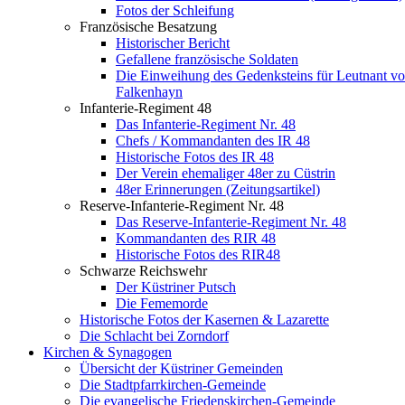
Fotos der Schleifung
Französische Besatzung
Historischer Bericht
Gefallene französische Soldaten
Die Einweihung des Gedenksteins für Leutnant v
Falkenhayn
Infanterie-Regiment 48
Das Infanterie-Regiment Nr. 48
Chefs / Kommandanten des IR 48
Historische Fotos des IR 48
Der Verein ehemaliger 48er zu Cüstrin
48er Erinnerungen (Zeitungsartikel)
Reserve-Infanterie-Regiment Nr. 48
Das Reserve-Infanterie-Regiment Nr. 48
Kommandanten des RIR 48
Historische Fotos des RIR48
Schwarze Reichswehr
Der Küstriner Putsch
Die Fememorde
Historische Fotos der Kasernen & Lazarette
Die Schlacht bei Zorndorf
Kirchen & Synagogen
Übersicht der Küstriner Gemeinden
Die Stadtpfarrkirchen-Gemeinde
Die evangelische Friedenskirchen-Gemeinde