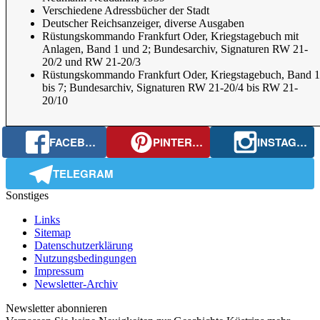
Verschiedene Adressbücher der Stadt
Deutscher Reichsanzeiger, diverse Ausgaben
Rüstungskommando Frankfurt Oder, Kriegstagebuch mit
Anlagen, Band 1 und 2; Bundesarchiv, Signaturen RW 21-
20/2 und RW 21-20/3
Rüstungskommando Frankfurt Oder, Kriegstagebuch, Band 1
bis 7; Bundesarchiv, Signaturen RW 21-20/4 bis RW 21-
20/10
FACEBOOK
PINTEREST
INSTAGRAM
TELEGRAM
Sonstiges
Links
Sitemap
Datenschutzerklärung
Nutzungsbedingungen
Impressum
Newsletter-Archiv
Newsletter abonnieren