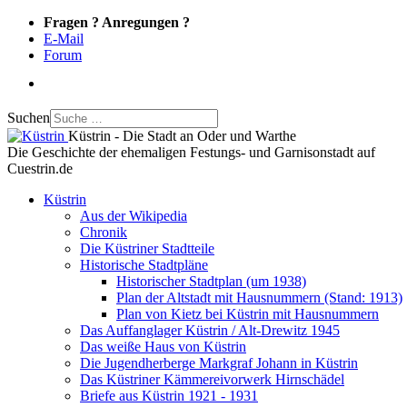
Fragen ? Anregungen ?
E-Mail
Forum
Suchen
Küstrin - Die Stadt an Oder und Warthe
Die Geschichte der ehemaligen Festungs- und Garnisonstadt auf
Cuestrin.de
Küstrin
Aus der Wikipedia
Chronik
Die Küstriner Stadtteile
Historische Stadtpläne
Historischer Stadtplan (um 1938)
Plan der Altstadt mit Hausnummern (Stand: 1913)
Plan von Kietz bei Küstrin mit Hausnummern
Das Auffanglager Küstrin / Alt-Drewitz 1945
Das weiße Haus von Küstrin
Die Jugendherberge Markgraf Johann in Küstrin
Das Küstriner Kämmereivorwerk Hirnschädel
Briefe aus Küstrin 1921 - 1931