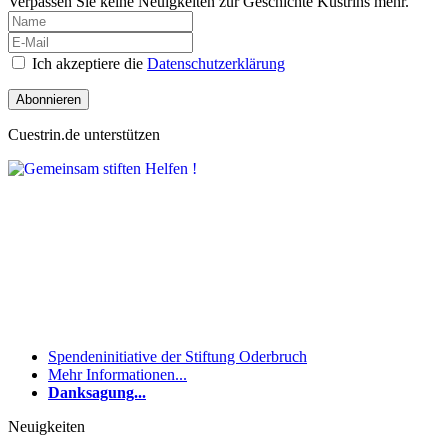
Verpassen Sie keine Neuigkeiten zur Geschichte Küstrins mehr.
Ich akzeptiere die
Datenschutzerklärung
Abonnieren
Cuestrin.de unterstützen
Spendeninitiative der Stiftung Oderbruch
Mehr Informationen...
Danksagung...
Neuigkeiten