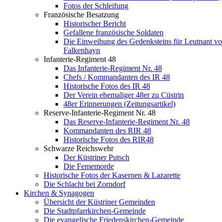
Fotos der Schleifung
Französische Besatzung
Historischer Bericht
Gefallene französische Soldaten
Die Einweihung des Gedenksteins für Leutnant v
Falkenhayn
Infanterie-Regiment 48
Das Infanterie-Regiment Nr. 48
Chefs / Kommandanten des IR 48
Historische Fotos des IR 48
Der Verein ehemaliger 48er zu Cüstrin
48er Erinnerungen (Zeitungsartikel)
Reserve-Infanterie-Regiment Nr. 48
Das Reserve-Infanterie-Regiment Nr. 48
Kommandanten des RIR 48
Historische Fotos des RIR48
Schwarze Reichswehr
Der Küstriner Putsch
Die Fememorde
Historische Fotos der Kasernen & Lazarette
Die Schlacht bei Zorndorf
Kirchen & Synagogen
Übersicht der Küstriner Gemeinden
Die Stadtpfarrkirchen-Gemeinde
Die evangelische Friedenskirchen-Gemeinde