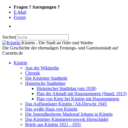
Fragen ? Anregungen ?
E-Mail
Forum
Suchen
Küstrin - Die Stadt an Oder und Warthe
Die Geschichte der ehemaligen Festungs- und Garnisonstadt auf
Cuestrin.de
Küstrin
Aus der Wikipedia
Chronik
Die Küstriner Stadtteile
Historische Stadtpläne
Historischer Stadtplan (um 1938)
Plan der Altstadt mit Hausnummern (Stand: 1913)
Plan von Kietz bei Küstrin mit Hausnummern
Das Auffanglager Küstrin / Alt-Drewitz 1945
Das weiße Haus von Küstrin
Die Jugendherberge Markgraf Johann in Küstrin
Das Küstriner Kämmereivorwerk Hirnschädel
Briefe aus Küstrin 1921 - 1931