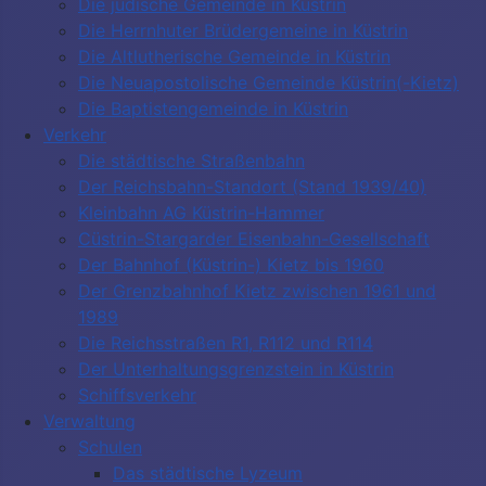
Die jüdische Gemeinde in Küstrin
Die Herrnhuter Brüdergemeine in Küstrin
Die Altlutherische Gemeinde in Küstrin
Die Neuapostolische Gemeinde Küstrin(-Kietz)
Die Baptistengemeinde in Küstrin
Verkehr
Die städtische Straßenbahn
Der Reichsbahn-Standort (Stand 1939/40)
Kleinbahn AG Küstrin-Hammer
Cüstrin-Stargarder Eisenbahn-Gesellschaft
Der Bahnhof (Küstrin-) Kietz bis 1960
Der Grenzbahnhof Kietz zwischen 1961 und
1989
Die Reichsstraßen R1, R112 und R114
Der Unterhaltungsgrenzstein in Küstrin
Schiffsverkehr
Verwaltung
Schulen
Das städtische Lyzeum