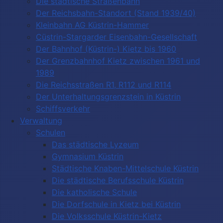
Die städtische Straßenbahn
Der Reichsbahn-Standort (Stand 1939/40)
Kleinbahn AG Küstrin-Hammer
Cüstrin-Stargarder Eisenbahn-Gesellschaft
Der Bahnhof (Küstrin-) Kietz bis 1960
Der Grenzbahnhof Kietz zwischen 1961 und
1989
Die Reichsstraßen R1, R112 und R114
Der Unterhaltungsgrenzstein in Küstrin
Schiffsverkehr
Verwaltung
Schulen
Das städtische Lyzeum
Gymnasium Küstrin
Städtische Knaben-Mittelschule Küstrin
Die städtische Berufsschule Küstrin
Die katholische Schule
Die Dorfschule in Kietz bei Küstrin
Die Volksschule Küstrin-Kietz