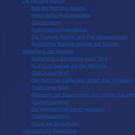
Die Festung Küstrin
Bau der Festung Küstrin
Historische Festungspläne
Gouverneure
Festungskommandanten
Die Festung Küstrin und ihre Belagerungen
Russisches Bombardement auf Küstrin
Schleifung der Festung
Schleifung / Abrüstung nach 1918
Nichts ist ewiger als der Wechsel
(Zeitungsartikel)
Der Küstriner Katte-Wall erhält drei Zugänge
(Zeitungsartikel)
Räumung der Kasematten des Hohen Kavalie
(Zeitungsartikel)
Bis Weihnachten verschwunden?
(Zeitungsartikel)
Fotos der Schleifung
Französische Besatzung