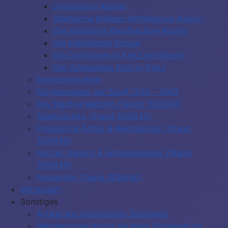
Gymnasium Küstrin
Städtische Knaben-Mittelschule Küstrin
Die städtische Berufsschule Küstrin
Die katholische Schule
Die Dorfschule in Kietz bei Küstrin
Die Volksschule Küstrin-Kietz
Einwohnerzahlen
Bürgermeister der Stadt 1550 - 1945
Die Stadtverwaltung (Stand 1939/40)
Stadtbezirke (Stand 1939/40)
Preußische Ämter & Reichsämter (Stand
1939/40)
Polizei, Gericht & Schiedsmänner (Stand
1939/40)
Postämter (Stand 1939/40)
Wirtschaft
Sonstiges
Artikel aus historischen Zeitungen
Wanderungen durch die Mark Brandenburg