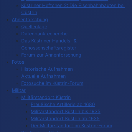
Küstriner Heftchen 2: Die Eisenbahnbauten bei
Cüstrin
Ahnenforschung
Quellenlage
Datenbankrecherche
Das Küstriner Handels- &
Genossenschaftsregister
Forum zur Ahnenforschung
Fotos
Historische Aufnahmen
Aktuelle Aufnahmen
Fotosuche im Küstrin-Forum
Militär
Militärstandort Küstrin
Preußische Artillerie ab 1680
Militärstandort Küstrin bis 1935
Militärstandort Küstrin ab 1935
Der Militärstandort im Küstrin-Forum