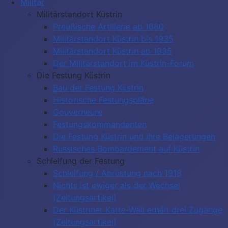
Militär
Militärstandort Küstrin
Preußische Artillerie ab 1680
Militärstandort Küstrin bis 1935
Militärstandort Küstrin ab 1935
Der Militärstandort im Küstrin-Forum
Die Festung Küstrin
Bau der Festung Küstrin
Historische Festungspläne
Gouverneure
Festungskommandanten
Die Festung Küstrin und ihre Belagerungen
Russisches Bombardement auf Küstrin
Schleifung der Festung
Schleifung / Abrüstung nach 1918
Nichts ist ewiger als der Wechsel
(Zeitungsartikel)
Der Küstriner Katte-Wall erhält drei Zugänge
(Zeitungsartikel)