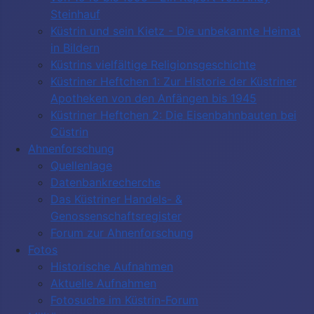
Steinhauf
Küstrin und sein Kietz - Die unbekannte Heimat
in Bildern
Küstrins vielfältige Religionsgeschichte
Küstriner Heftchen 1: Zur Historie der Küstriner
Apotheken von den Anfängen bis 1945
Küstriner Heftchen 2: Die Eisenbahnbauten bei
Cüstrin
Ahnenforschung
Quellenlage
Datenbankrecherche
Das Küstriner Handels- &
Genossenschaftsregister
Forum zur Ahnenforschung
Fotos
Historische Aufnahmen
Aktuelle Aufnahmen
Fotosuche im Küstrin-Forum