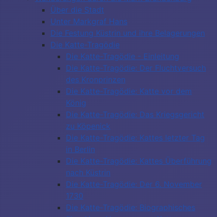
Über die Stadt
Unter Markgraf Hans
Die Festung Küstrin und ihre Belagerungen
Die Katte-Tragödie
Die Katte-Tragödie - Einleitung
Die Katte-Tragödie: Der Fluchtversuch
des Kronprinzen
Die Katte-Tragödie: Katte vor dem
König
Die Katte-Tragödie: Das Kriegsgericht
zu Köpenick
Die Katte-Tragödie: Kattes letzter Tag
in Berlin
Die Katte-Tragödie: Kattes Überführung
nach Küstrin
Die Katte-Tragödie: Der 6. November
1730
Die Katte-Tragödie: Biographisches