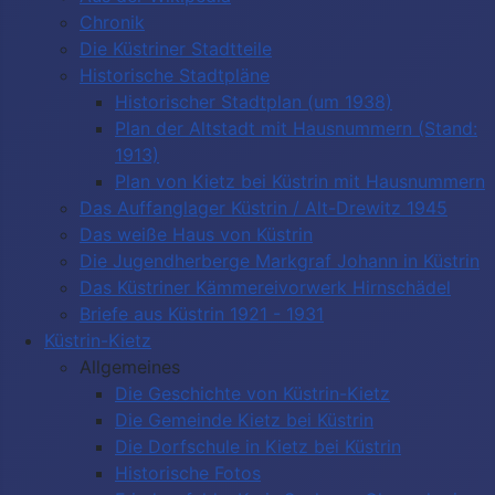
Chronik
Die Küstriner Stadtteile
Historische Stadtpläne
Historischer Stadtplan (um 1938)
Plan der Altstadt mit Hausnummern (Stand:
1913)
Plan von Kietz bei Küstrin mit Hausnummern
Das Auffanglager Küstrin / Alt-Drewitz 1945
Das weiße Haus von Küstrin
Die Jugendherberge Markgraf Johann in Küstrin
Das Küstriner Kämmereivorwerk Hirnschädel
Briefe aus Küstrin 1921 - 1931
Küstrin-Kietz
Allgemeines
Die Geschichte von Küstrin-Kietz
Die Gemeinde Kietz bei Küstrin
Die Dorfschule in Kietz bei Küstrin
Historische Fotos