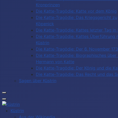
Kronprinzen
Die Katte-Tragödie: Katte vor dem König
Die Katte-Tragödie: Das Kriegsgericht zu
Köpenick
Die Katte-Tragödie: Kattes letzter Tag in 
Die Katte-Tragödie: Kattes Überführung 
Küstrin
Die Katte-Tragödie: Der 6. November 17
Die Katte-Tragödie: Biographisches über
Hermann von Katte
Die Katte-Tragödie: Der König und die Ka
Die Katte-Tragödie: Das Recht und das 
Sagen über Küstrin
Küstrin
Aus der Wikipedia