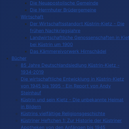
Die Neuapostolische Gemeinde
Die Herrnhuter Brüdergemeine
Wirtschaft
Der Wirtschaftsstandort Küstrin-Kietz - Die
frühen Nachkriegsjahre
Landwirtschaftliche Genossenschaften in Kie
bei Küstrin um 1900
Das Kämmereivorwerk Hirnschädel
Bücher
85 Jahre Deutschlandsiedlung Küstrin-Kietz -
1934-2019
Die wirtschaftliche Entwicklung in Küstrin-Kietz
von 1945 bis 1995 - Ein Report von Andy
Steinhauf
Küstrin und sein Kietz - Die unbekannte Heimat
in Bildern
Küstrins vielfältige Religionsgeschichte
Küstriner Heftchen 1: Zur Historie der Küstriner
Apotheken von den Anfängen bis 1945