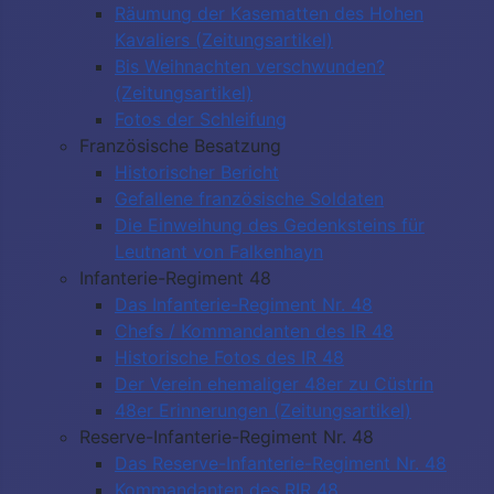
Räumung der Kasematten des Hohen
Kavaliers (Zeitungsartikel)
Bis Weihnachten verschwunden?
(Zeitungsartikel)
Fotos der Schleifung
Französische Besatzung
Historischer Bericht
Gefallene französische Soldaten
Die Einweihung des Gedenksteins für
Leutnant von Falkenhayn
Infanterie-Regiment 48
Das Infanterie-Regiment Nr. 48
Chefs / Kommandanten des IR 48
Historische Fotos des IR 48
Der Verein ehemaliger 48er zu Cüstrin
48er Erinnerungen (Zeitungsartikel)
Reserve-Infanterie-Regiment Nr. 48
Das Reserve-Infanterie-Regiment Nr. 48
Kommandanten des RIR 48