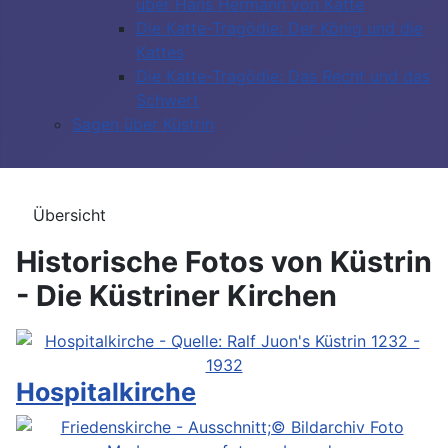
über Hans Hermann von Katte
Die Katte-Tragödie: Der König und die
Kattes
Die Katte-Tragödie: Das Recht und das
Schwert
Sagen über Küstrin
Übersicht
Historische Fotos von Küstrin
- Die Küstriner Kirchen
Hospitalkirche