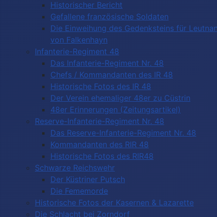
Historischer Bericht
Gefallene französische Soldaten
Die Einweihung des Gedenksteins für Leutnan
von Falkenhayn
Infanterie-Regiment 48
Das Infanterie-Regiment Nr. 48
Chefs / Kommandanten des IR 48
Historische Fotos des IR 48
Der Verein ehemaliger 48er zu Cüstrin
48er Erinnerungen (Zeitungsartikel)
Reserve-Infanterie-Regiment Nr. 48
Das Reserve-Infanterie-Regiment Nr. 48
Kommandanten des RIR 48
Historische Fotos des RIR48
Schwarze Reichswehr
Der Küstriner Putsch
Die Fememorde
Historische Fotos der Kasernen & Lazarette
Die Schlacht bei Zorndorf