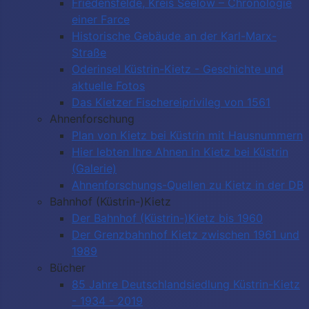
Friedensfelde, Kreis Seelow – Chronologie
einer Farce
Historische Gebäude an der Karl-Marx-
Straße
Oderinsel Küstrin-Kietz - Geschichte und
aktuelle Fotos
Das Kietzer Fischereiprivileg von 1561
Ahnenforschung
Plan von Kietz bei Küstrin mit Hausnummern
Hier lebten Ihre Ahnen in Kietz bei Küstrin
(Galerie)
Ahnenforschungs-Quellen zu Kietz in der DB
Bahnhof (Küstrin-)Kietz
Der Bahnhof (Küstrin-)Kietz bis 1960
Der Grenzbahnhof Kietz zwischen 1961 und
1989
Bücher
85 Jahre Deutschlandsiedlung Küstrin-Kietz
- 1934 - 2019