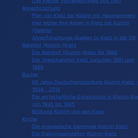
Das Kietzer Fischereiprivileg von 1561
Ahnenforschung
Plan von Kietz bei Küstrin mit Hausnummern
Hier lebten Ihre Ahnen in Kietz bei Küstrin
(Galerie)
Ahnenforschungs-Quellen zu Kietz in der DB
Bahnhof (Küstrin-)Kietz
Der Bahnhof (Küstrin-)Kietz bis 1960
Der Grenzbahnhof Kietz zwischen 1961 und
1989
Bücher
85 Jahre Deutschlandsiedlung Küstrin-Kietz -
1934 - 2019
Die wirtschaftliche Entwicklung in Küstrin-Ki
von 1945 bis 1995
Bildband Küstrin und sein Kietz
Kirche
Die evangelische Gemeinde Küstrin-Kietz
Die Diakonissenstation Küstrin-Kietz