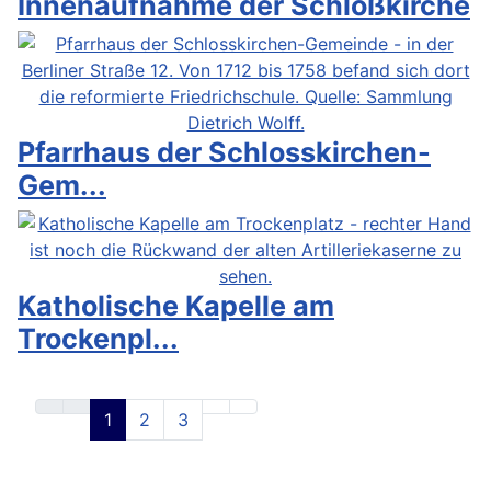
Innenaufnahme der Schloßkirche
Pfarrhaus der Schlosskirchen-
Gem...
Katholische Kapelle am
Trockenpl...
1
2
3