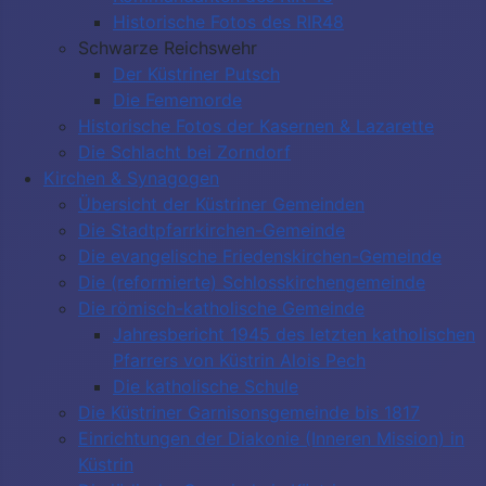
Historische Fotos des RIR48
Schwarze Reichswehr
Der Küstriner Putsch
Die Fememorde
Historische Fotos der Kasernen & Lazarette
Die Schlacht bei Zorndorf
Kirchen & Synagogen
Übersicht der Küstriner Gemeinden
Die Stadtpfarrkirchen-Gemeinde
Die evangelische Friedenskirchen-Gemeinde
Die (reformierte) Schlosskirchengemeinde
Die römisch-katholische Gemeinde
Jahresbericht 1945 des letzten katholischen
Pfarrers von Küstrin Alois Pech
Die katholische Schule
Die Küstriner Garnisonsgemeinde bis 1817
Einrichtungen der Diakonie (Inneren Mission) in
Küstrin