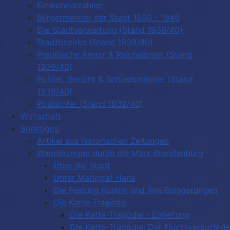
Einwohnerzahlen
Bürgermeister der Stadt 1550 - 1945
Die Stadtverwaltung (Stand 1939/40)
Stadtbezirke (Stand 1939/40)
Preußische Ämter & Reichsämter (Stand
1939/40)
Polizei, Gericht & Schiedsmänner (Stand
1939/40)
Postämter (Stand 1939/40)
Wirtschaft
Sonstiges
Artikel aus historischen Zeitungen
Wanderungen durch die Mark Brandenburg
Über die Stadt
Unter Markgraf Hans
Die Festung Küstrin und ihre Belagerungen
Die Katte-Tragödie
Die Katte-Tragödie - Einleitung
Die Katte-Tragödie: Der Fluchtversuch d