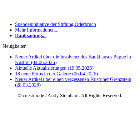
Spendeninitiative der Stiftung Oderbruch
Mehr Informationen...
Danksagung...
Neuigkeiten
Neuer Artikel über die Insolvenz des Bankhauses Puppe in
Küstrin (04.06.2026)
Aktuelle Aktualisierungen (19.05.2026)
18 neue Fotos in der Galerie (06.04.2026)
Neuer Artikel über einen vergessenen Küstriner Grenzstein
(28.03.2026)
© cuestrin.de / Andy Steinhauf. All Rights Reserved.