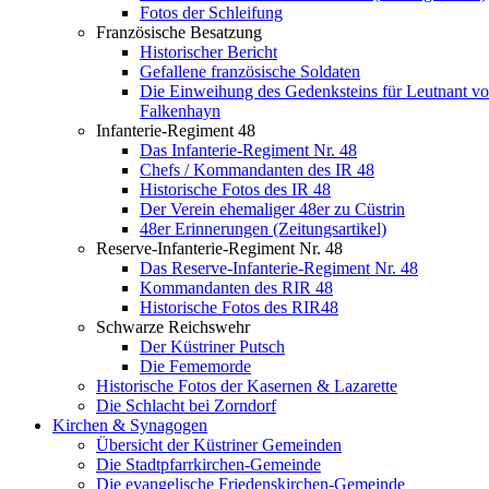
Fotos der Schleifung
Französische Besatzung
Historischer Bericht
Gefallene französische Soldaten
Die Einweihung des Gedenksteins für Leutnant v
Falkenhayn
Infanterie-Regiment 48
Das Infanterie-Regiment Nr. 48
Chefs / Kommandanten des IR 48
Historische Fotos des IR 48
Der Verein ehemaliger 48er zu Cüstrin
48er Erinnerungen (Zeitungsartikel)
Reserve-Infanterie-Regiment Nr. 48
Das Reserve-Infanterie-Regiment Nr. 48
Kommandanten des RIR 48
Historische Fotos des RIR48
Schwarze Reichswehr
Der Küstriner Putsch
Die Fememorde
Historische Fotos der Kasernen & Lazarette
Die Schlacht bei Zorndorf
Kirchen & Synagogen
Übersicht der Küstriner Gemeinden
Die Stadtpfarrkirchen-Gemeinde
Die evangelische Friedenskirchen-Gemeinde