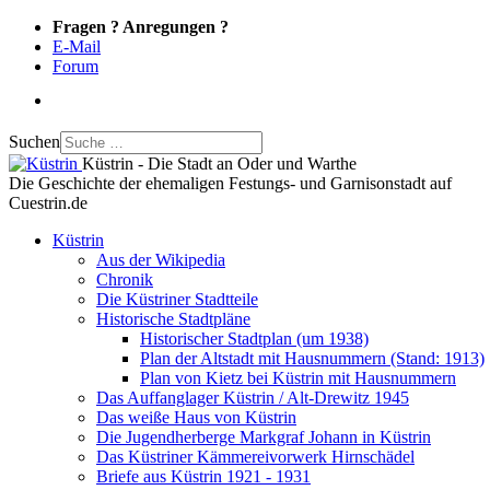
Fragen ? Anregungen ?
E-Mail
Forum
Suchen
Küstrin - Die Stadt an Oder und Warthe
Die Geschichte der ehemaligen Festungs- und Garnisonstadt auf
Cuestrin.de
Küstrin
Aus der Wikipedia
Chronik
Die Küstriner Stadtteile
Historische Stadtpläne
Historischer Stadtplan (um 1938)
Plan der Altstadt mit Hausnummern (Stand: 1913)
Plan von Kietz bei Küstrin mit Hausnummern
Das Auffanglager Küstrin / Alt-Drewitz 1945
Das weiße Haus von Küstrin
Die Jugendherberge Markgraf Johann in Küstrin
Das Küstriner Kämmereivorwerk Hirnschädel
Briefe aus Küstrin 1921 - 1931