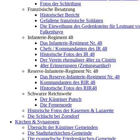
Fotos der Schleifung
Französische Besatzung
Historischer Bericht
Gefallene französische Soldaten
Die Einweihung des Gedenksteins für Leutnant v
Falkenhayn
Infanterie-Regiment 48
Das Infanterie-Regiment Nr. 48
Chefs / Kommandanten des IR 48
Historische Fotos des IR 48
Der Verein ehemaliger 48er zu Cüstrin
48er Erinnerungen (Zeitungsartikel)
Reserve-Infanterie-Regiment Nr. 48
Das Reserve-Infanterie-Regiment Nr. 48
Kommandanten des RIR 48
Historische Fotos des RIR48
Schwarze Reichswehr
Der Küstriner Putsch
Die Fememorde
Historische Fotos der Kasernen & Lazarette
Die Schlacht bei Zorndorf
Kirchen & Synagogen
Übersicht der Küstriner Gemeinden
Die Stadtpfarrkirchen-Gemeinde
Die evangelische Friedenskirchen-Gemeinde