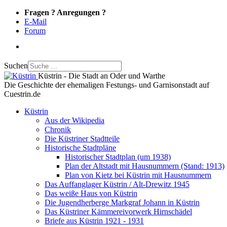
Fragen ? Anregungen ?
E-Mail
Forum
Suchen
Küstrin - Die Stadt an Oder und Warthe
Die Geschichte der ehemaligen Festungs- und Garnisonstadt auf
Cuestrin.de
Küstrin
Aus der Wikipedia
Chronik
Die Küstriner Stadtteile
Historische Stadtpläne
Historischer Stadtplan (um 1938)
Plan der Altstadt mit Hausnummern (Stand: 1913)
Plan von Kietz bei Küstrin mit Hausnummern
Das Auffanglager Küstrin / Alt-Drewitz 1945
Das weiße Haus von Küstrin
Die Jugendherberge Markgraf Johann in Küstrin
Das Küstriner Kämmereivorwerk Hirnschädel
Briefe aus Küstrin 1921 - 1931