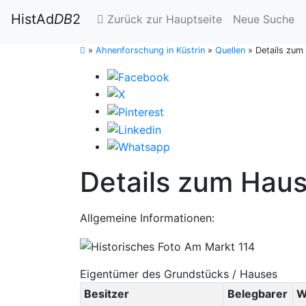
HistAd
DB
2
Zurück zur Hauptseite
Neue Suche
»
Ahnenforschung in Küstrin
»
Quellen
»
Details zum
Details zum Haus
Allgemeine Informationen:
Eigentümer des Grundstücks / Hauses
Besitzer
Belegbarer
W