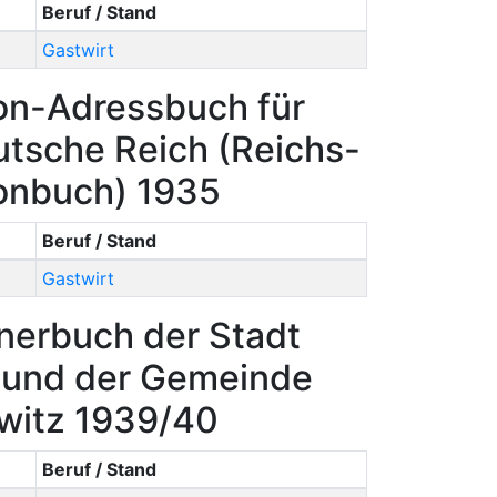
Beruf / Stand
Gastwirt
on-Adressbuch für
tsche Reich (Reichs-
onbuch) 1935
Beruf / Stand
Gastwirt
nerbuch der Stadt
n und der Gemeinde
ewitz 1939/40
Beruf / Stand