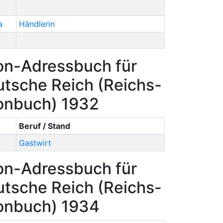
a
Händlerin
on-Adressbuch für
tsche Reich (Reichs-
onbuch) 1932
Beruf / Stand
Gastwirt
on-Adressbuch für
tsche Reich (Reichs-
onbuch) 1934