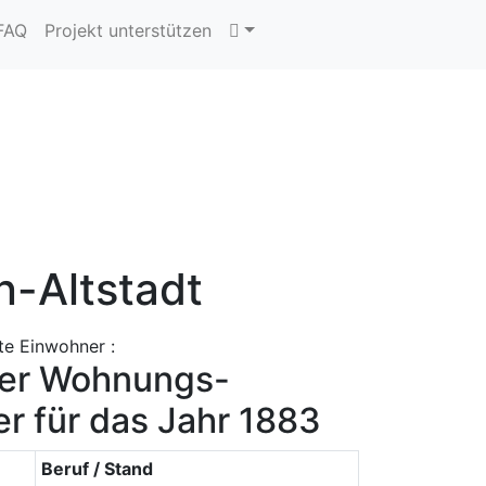
 FAQ
Projekt unterstützen
n-Altstadt
te Einwohner :
ner Wohnungs-
r für das Jahr 1883
Beruf / Stand