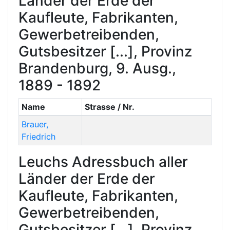
Länder der Erde der
Kaufleute, Fabrikanten,
Gewerbetreibenden,
Gutsbesitzer [...], Provinz
Brandenburg, 9. Ausg.,
1889 - 1892
Name
Strasse / Nr.
Brauer
,
Friedrich
Leuchs Adressbuch aller
Länder der Erde der
Kaufleute, Fabrikanten,
Gewerbetreibenden,
Gutsbesitzer [...], Provinz