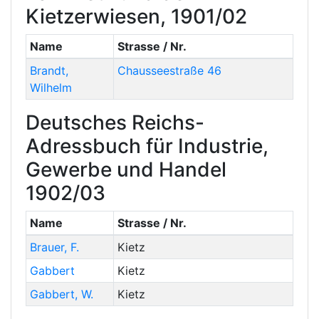
Kietzerwiesen, 1901/02
Name
Strasse / Nr.
Brandt
,
Chausseestraße 46
Wilhelm
Deutsches Reichs-
Adressbuch für Industrie,
Gewerbe und Handel
1902/03
Name
Strasse / Nr.
Brauer
,
F.
Kietz
Gabbert
Kietz
Gabbert
,
W.
Kietz