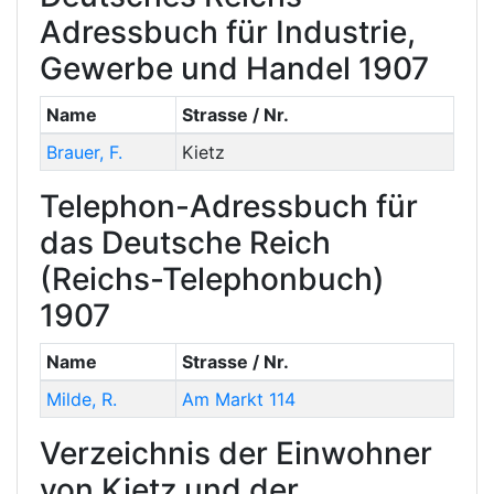
Adressbuch für Industrie,
Gewerbe und Handel 1907
Name
Strasse / Nr.
Brauer
,
F.
Kietz
Telephon-Adressbuch für
das Deutsche Reich
(Reichs-Telephonbuch)
1907
Name
Strasse / Nr.
Milde
,
R.
Am Markt 114
Verzeichnis der Einwohner
von Kietz und der