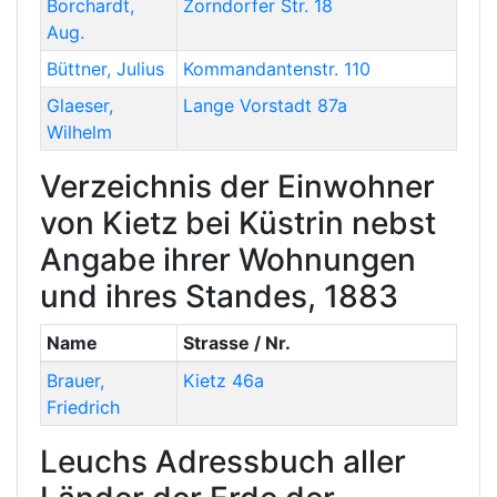
Borchardt
,
Zorndorfer Str. 18
Aug.
Büttner
,
Julius
Kommandantenstr. 110
Glaeser
,
Lange Vorstadt 87a
Wilhelm
Verzeichnis der Einwohner
von Kietz bei Küstrin nebst
Angabe ihrer Wohnungen
und ihres Standes, 1883
Name
Strasse / Nr.
Brauer
,
Kietz 46a
Friedrich
Leuchs Adressbuch aller