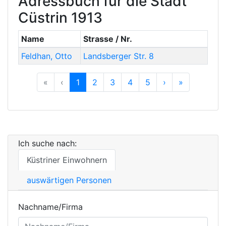
Adressbuch für die Stadt
Cüstrin 1913
Name
Strasse / Nr.
Feldhan
,
Otto
Landsberger Str. 8
Previous
Previous
Next
Previous
«
‹
1
2
3
4
5
›
»
Ich suche nach:
Küstriner Einwohnern
auswärtigen Personen
Nachname/Firma