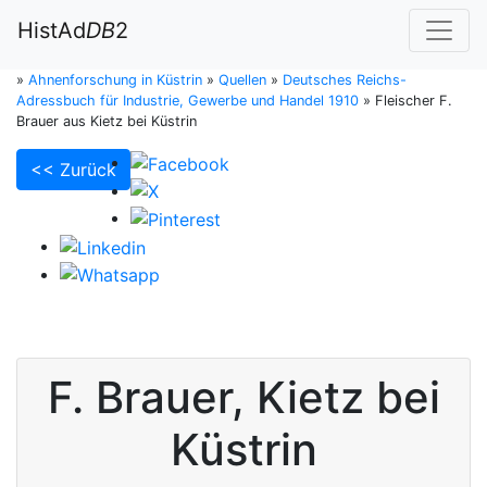
HistAd
DB
2
»
Ahnenforschung in Küstrin
»
Quellen
»
Deutsches Reichs-
Adressbuch für Industrie, Gewerbe und Handel 1910
»
Fleischer F.
Brauer aus Kietz bei Küstrin
<< Zurück
F.
Brauer
,
Kietz bei
Küstrin