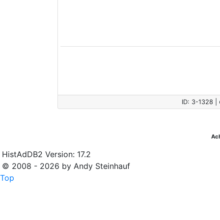
ID: 3-1328 |
Ac
HistAdDB2 Version: 17.2
© 2008 - 2026 by Andy Steinhauf
Top