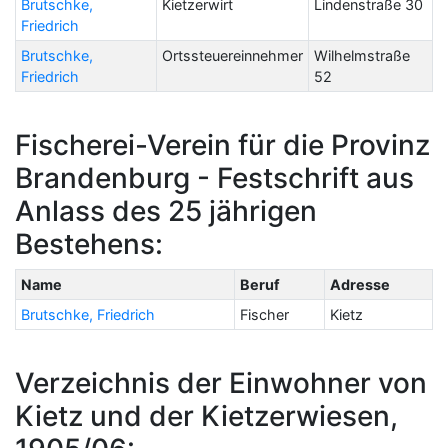
Brutschke,
Kietzerwirt
Lindenstraße 30
Friedrich
Brutschke,
Ortssteuereinnehmer
Wilhelmstraße
Friedrich
52
Fischerei-Verein für die Provinz
Brandenburg - Festschrift aus
Anlass des 25 jährigen
Bestehens:
Name
Beruf
Adresse
Brutschke, Friedrich
Fischer
Kietz
Verzeichnis der Einwohner von
Kietz und der Kietzerwiesen,