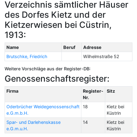
Verzeichnis sämtlicher Häuser
des Dorfes Kietz und der
Kietzerwiesen bei Cüstrin,
1913:
Name
Beruf
Adresse
Brutschke, Friedrich
Wilhelmstraße 52
Weitere Vorschläge aus der Register-DB:
Genossenschaftsregister:
Firma
Register-
Sitz
Nr.
Oderbrücher Weidegenossenschaft
18
Kietz bei
e.G.m.b.H.
Küstrin
Spar- und Darlehenskasse
14
Kietz bei
e.G.m.u.H.
Küstrin