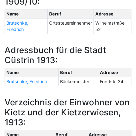
1909/10:
Name
Beruf
Adresse
Brutschke,
Ortssteuereinnehmer
Wilhelmstraße
Friedrich
52
Adressbuch für die Stadt
Cüstrin 1913:
Name
Beruf
Adresse
Brutschke, Friedrich
Bäckermeister
Forststr. 34
Verzeichnis der Einwohner von
Kietz und der Kietzerwiesen,
1913:
Name
Beruf
Adresse