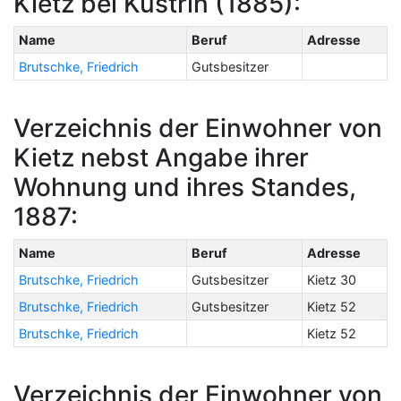
Kietz bei Küstrin (1885):
Name
Beruf
Adresse
Brutschke, Friedrich
Gutsbesitzer
Verzeichnis der Einwohner von
Kietz nebst Angabe ihrer
Wohnung und ihres Standes,
1887:
Name
Beruf
Adresse
Brutschke, Friedrich
Gutsbesitzer
Kietz 30
Brutschke, Friedrich
Gutsbesitzer
Kietz 52
Brutschke, Friedrich
Kietz 52
Verzeichnis der Einwohner von