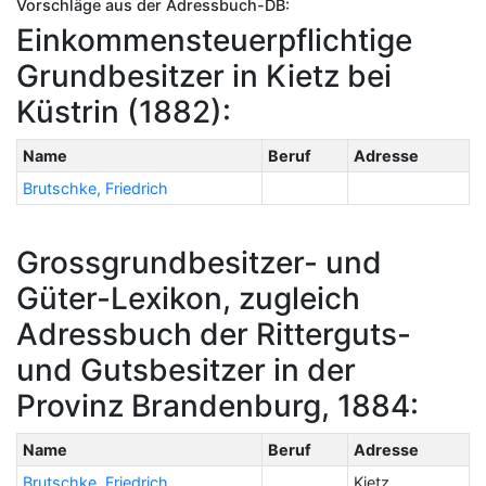
Vorschläge aus der Adressbuch-DB:
Einkommensteuerpflichtige
Grundbesitzer in Kietz bei
Küstrin (1882):
Name
Beruf
Adresse
Brutschke, Friedrich
Grossgrundbesitzer- und
Güter-Lexikon, zugleich
Adressbuch der Ritterguts-
und Gutsbesitzer in der
Provinz Brandenburg, 1884:
Name
Beruf
Adresse
Brutschke, Friedrich
Kietz