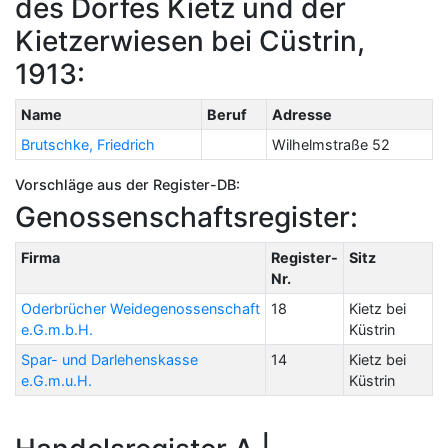
des Dorfes Kietz und der
Kietzerwiesen bei Cüstrin,
1913:
Name
Beruf
Adresse
Brutschke, Friedrich
Wilhelmstraße 52
Vorschläge aus der Register-DB:
Genossenschaftsregister:
Firma
Register-
Sitz
Nr.
Oderbrücher Weidegenossenschaft
18
Kietz bei
e.G.m.b.H.
Küstrin
Spar- und Darlehenskasse
14
Kietz bei
e.G.m.u.H.
Küstrin