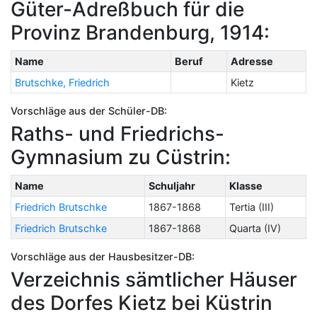
Güter-Adreßbuch für die
Provinz Brandenburg, 1914:
Name
Beruf
Adresse
Brutschke, Friedrich
Kietz
Vorschläge aus der Schüler-DB:
Raths- und Friedrichs-
Gymnasium zu Cüstrin:
Name
Schuljahr
Klasse
Friedrich Brutschke
1867-1868
Tertia (III)
Friedrich Brutschke
1867-1868
Quarta (IV)
Vorschläge aus der Hausbesitzer-DB:
Verzeichnis sämtlicher Häuser
des Dorfes Kietz bei Küstrin