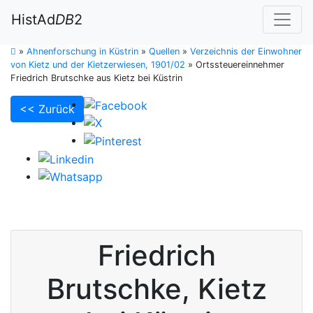
HistAd
DB
2
»
Ahnenforschung in Küstrin
»
Quellen
»
Verzeichnis der Einwohner
von Kietz und der Kietzerwiesen, 1901/02
»
Ortssteuereinnehmer
Friedrich Brutschke aus Kietz bei Küstrin
<< Zurück
Friedrich
Brutschke
,
Kietz