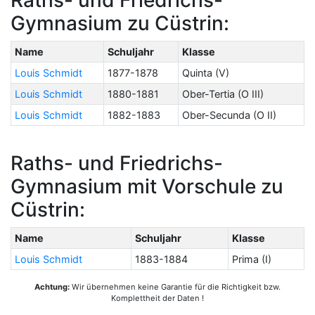
Gymnasium zu Cüstrin:
Name
Schuljahr
Klasse
Louis Schmidt
1877-1878
Quinta (V)
Louis Schmidt
1880-1881
Ober-Tertia (O III)
Louis Schmidt
1882-1883
Ober-Secunda (O II)
Raths- und Friedrichs-
Gymnasium mit Vorschule zu
Cüstrin:
Name
Schuljahr
Klasse
Louis Schmidt
1883-1884
Prima (I)
Achtung:
Wir übernehmen keine Garantie für die Richtigkeit bzw.
Komplettheit der Daten !