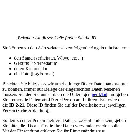
Beispiel: An dieser Stelle finden Sie die ID.
Sie können zu den Adressdatensätzen folgende Angaben beisteuern:
den Stand (verheiratet, Witwe, etc ...)
Geburts- / Sterbedatum
einen Kommentar
ein Foto (jpg-Format)
Beachten Sie bitte, dass wir um die Integrität der Datenbank wahren
zu können, immer auf Belege der eingereichten Daten bestehen
müssen. Senden Sie uns einfach die Unterlagen
per Mail
und geben
Sie immer die Datensatz-ID zur Person an. In ihrem Fall wäre das
die
ID 2-21
. Diese ID finden Sie auf der Detailseite zur jeweiligen
Person (siehe Abbildung).
Sollten zu einer Person mehrere Datensätze vorhanden sein, geben
Sie bitte
alle
IDs an, für die Ihre Daten verwendet werden sollen.
Mit der Einsendung erklären Sie ihr Einverständnis zur