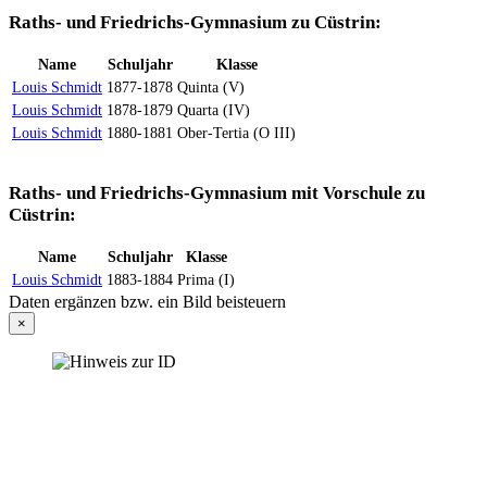
Raths- und Friedrichs-Gymnasium zu Cüstrin:
Name
Schuljahr
Klasse
Louis Schmidt
1877-1878
Quinta (V)
Louis Schmidt
1878-1879
Quarta (IV)
Louis Schmidt
1880-1881
Ober-Tertia (O III)
Raths- und Friedrichs-Gymnasium mit Vorschule zu
Cüstrin:
Name
Schuljahr
Klasse
Louis Schmidt
1883-1884
Prima (I)
Daten ergänzen bzw. ein Bild beisteuern
×