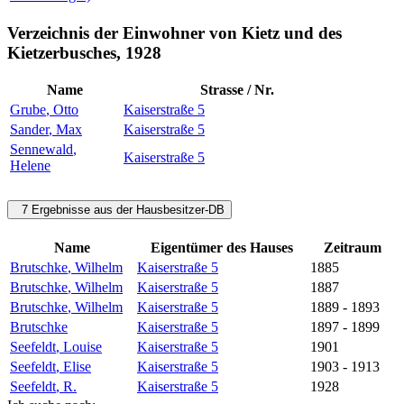
Verzeichnis der Einwohner von Kietz und des
Kietzerbusches, 1928
Name
Strasse / Nr.
Grube
,
Otto
Kaiserstraße 5
Sander
,
Max
Kaiserstraße 5
Sennewald
,
Kaiserstraße 5
Helene
7 Ergebnisse aus der Hausbesitzer-DB
Name
Eigentümer des Hauses
Zeitraum
Brutschke
,
Wilhelm
Kaiserstraße 5
1885
Brutschke
,
Wilhelm
Kaiserstraße 5
1887
Brutschke
,
Wilhelm
Kaiserstraße 5
1889 - 1893
Brutschke
Kaiserstraße 5
1897 - 1899
Seefeldt
,
Louise
Kaiserstraße 5
1901
Seefeldt
,
Elise
Kaiserstraße 5
1903 - 1913
Seefeldt
,
R.
Kaiserstraße 5
1928