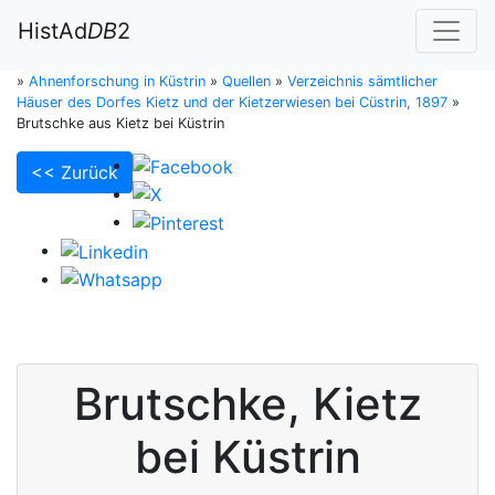
HistAd
DB
2
»
Ahnenforschung in Küstrin
»
Quellen
»
Verzeichnis sämtlicher
Häuser des Dorfes Kietz und der Kietzerwiesen bei Cüstrin, 1897
»
Brutschke aus Kietz bei Küstrin
<< Zurück
Brutschke
,
Kietz
bei Küstrin