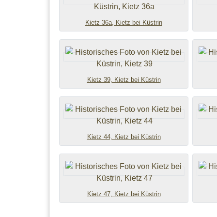
Kietz 36a, Kietz bei Küstrin
Kietz 39, Kietz bei Küstrin
Kietz 44, Kietz bei Küstrin
Kietz 47, Kietz bei Küstrin