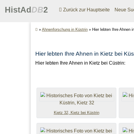
HistAd
DB
2
Zurück zur Hauptseite
Neue Su
»
Ahnenforschung in Küstrin
»
Hier lebten Ihre Ahnen i
Hier lebten Ihre Ahnen in Kietz bei Küs
Hier lebten Ihre Ahnen in Kietz bei Cüstrin:
Kietz 32, Kietz bei Küstrin