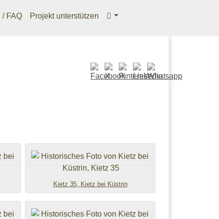
e / FAQ
Projekt unterstützen
ious
Kietz 35, Kietz bei Küstrin