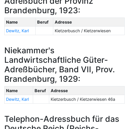
Adreßbuch der Provinz
Brandenburg, 1923:
Name
Beruf
Adresse
Dewitz, Karl
Kietzerbusch / Kietzerwiesen
Niekammer's
Landwirtschaftliche Güter-
Adreßbücher, Band VII, Prov.
Brandenburg, 1929:
Name
Beruf
Adresse
Dewitz, Karl
Kietzerbusch / Kietzerwiesen 46a
Telephon-Adressbuch für das
Deutsche Reich (Reichs-