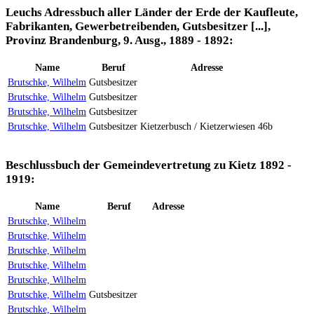
Leuchs Adressbuch aller Länder der Erde der Kaufleute,
Fabrikanten, Gewerbetreibenden, Gutsbesitzer [...],
Provinz Brandenburg, 9. Ausg., 1889 - 1892:
Name
Beruf
Adresse
Brutschke, Wilhelm
Gutsbesitzer
Brutschke, Wilhelm
Gutsbesitzer
Brutschke, Wilhelm
Gutsbesitzer
Brutschke, Wilhelm
Gutsbesitzer
Kietzerbusch / Kietzerwiesen 46b
Beschlussbuch der Gemeindevertretung zu Kietz 1892 -
1919:
Name
Beruf
Adresse
Brutschke, Wilhelm
Brutschke, Wilhelm
Brutschke, Wilhelm
Brutschke, Wilhelm
Brutschke, Wilhelm
Brutschke, Wilhelm
Gutsbesitzer
Brutschke, Wilhelm