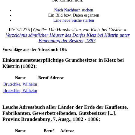
Nach Nachbarn suchen
Ein Bild bzw. Daten ergänzen
Eine neue Suche starten
ID: 3-2275 |
Quelle: Die Hausbesitzer von Kietz bei Cüstrin »
Verzeichnis sämtlicher Häuser des Dorfes Kietz bei Küstrin unter
Benennung der Besitzer, 1887
.
Vorschläge aus der Adressbuch-DB:
Einkommensteuerpflichtige Grundbesitzer in Kietz bei
Küstrin (1882):
Name
Beruf
Adresse
Brutschke, Wilhelm
Brutschke, Wilhelm
Leuchs Adressbuch aller Länder der Erde der Kaufleute,
Fabrikanten, Gewerbetreibenden, Gutsbesitzer [...],
Provinz Brandenburg, 7. Ausg., 1882 - 1886:
Name
Beruf
Adresse