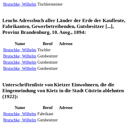
Brutschke, Wilhelm
Tischlermeister
Leuchs Adressbuch aller Länder der Erde der Kaufleute,
Fabrikanten, Gewerbetreibenden, Gutsbesitzer [...],
Provinz Brandenburg, 10. Ausg., 1894:
Name
Beruf
Adresse
Brutschke, Wilhelm
Tischler
Brutschke, Wilhelm
Gutsbesitzer
Brutschke, Wilhelm
Gutsbesitzer
Brutschke, Wilhelm
Gutsbesitzer
Unterschriftenliste von Kietzer Einwohnern, die die
Eingemeindung von Kietz in die Stadt Cüstrin ablehnten
(1922):
Name
Beruf
Adresse
Brutschke, Wilhelm
Fabrikant
Brutschke, Wilhelm
Gutsbesitzer