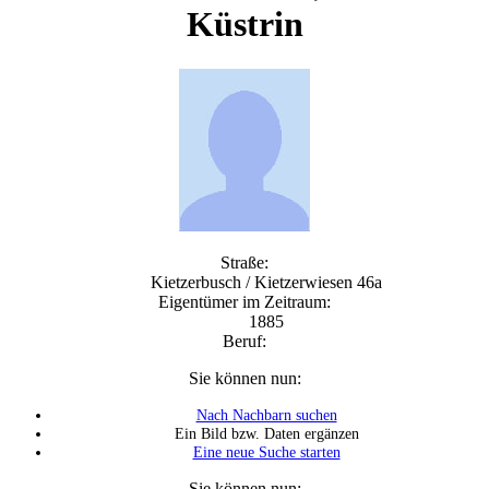
Küstrin
Straße:
Kietzerbusch / Kietzerwiesen 46a
Eigentümer im Zeitraum:
1885
Beruf:
Sie können nun:
Nach Nachbarn suchen
Ein Bild bzw. Daten ergänzen
Eine neue Suche starten
Sie können nun: