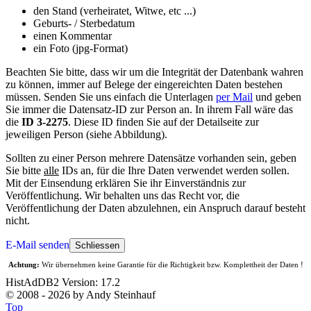
den Stand (verheiratet, Witwe, etc ...)
Geburts- / Sterbedatum
einen Kommentar
ein Foto (jpg-Format)
Beachten Sie bitte, dass wir um die Integrität der Datenbank wahren
zu können, immer auf Belege der eingereichten Daten bestehen
müssen. Senden Sie uns einfach die Unterlagen
per Mail
und geben
Sie immer die Datensatz-ID zur Person an. In ihrem Fall wäre das
die
ID 3-2275
. Diese ID finden Sie auf der Detailseite zur
jeweiligen Person (siehe Abbildung).
Sollten zu einer Person mehrere Datensätze vorhanden sein, geben
Sie bitte
alle
IDs an, für die Ihre Daten verwendet werden sollen.
Mit der Einsendung erklären Sie ihr Einverständnis zur
Veröffentlichung. Wir behalten uns das Recht vor, die
Veröffentlichung der Daten abzulehnen, ein Anspruch darauf besteht
nicht.
E-Mail senden
Schliessen
Achtung:
Wir übernehmen keine Garantie für die Richtigkeit bzw. Komplettheit der Daten !
HistAdDB2 Version: 17.2
© 2008 - 2026 by Andy Steinhauf
Top