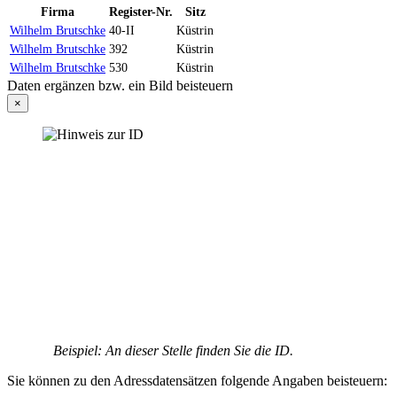
Firma
Register-Nr.
Sitz
Wilhelm Brutschke
40-II
Küstrin
Wilhelm Brutschke
392
Küstrin
Wilhelm Brutschke
530
Küstrin
Daten ergänzen bzw. ein Bild beisteuern
×
Beispiel: An dieser Stelle finden Sie die ID.
Sie können zu den Adressdatensätzen folgende Angaben beisteuern: