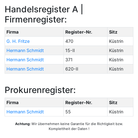
Handelsregister A |
Firmenregister:
Firma
Register-Nr.
Sitz
G. H. Fritze
470
Küstrin
Hermann Schmidt
15-II
Küstrin
Hermann Schmidt
371
Küstrin
Hermann Schmidt
620-II
Küstrin
Prokurenregister:
Firma
Register-Nr.
Sitz
Hermann Schmidt
55
Küstrin
Achtung:
Wir übernehmen keine Garantie für die Richtigkeit bzw.
Komplettheit der Daten !