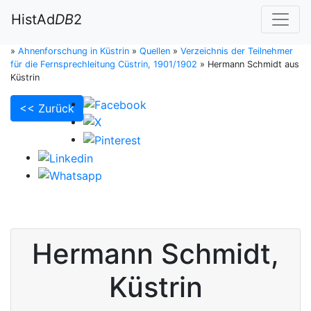
HistAd
DB
2
»
Ahnenforschung in Küstrin
»
Quellen
»
Verzeichnis der Teilnehmer
für die Fernsprechleitung Cüstrin, 1901/1902
»
Hermann Schmidt aus
Küstrin
<< Zurück
Hermann
Schmidt
,
Küstrin