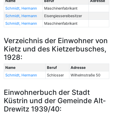
Name
Beruf
Adresse
Schmidt, Hermann
Maschinenfabrikant
Schmidt, Hermann
Eisengiessereibesitzer
Schmidt, Hermann
Maschinenfabrikant
Verzeichnis der Einwohner von
Kietz und des Kietzerbusches,
1928:
Name
Beruf
Adresse
Schmidt, Hermann
Schlosser
Wilhelmstraße 50
Einwohnerbuch der Stadt
Küstrin und der Gemeinde Alt-
Drewitz 1939/40: