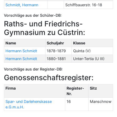
Schmidt, Hermann
Schiffbauerstr. 16-18
Vorschläge aus der Schüler-DB:
Raths- und Friedrichs-
Gymnasium zu Cüstrin:
Name
Schuljahr
Klasse
Hermann Schmidt
1878-1879
Quinta (V)
Hermann Schmidt
1880-1881
Unter-Tertia (U III)
Vorschläge aus der Register-DB:
Genossenschaftsregister:
Firma
Register-
Sitz
Nr.
Spar- und Darlehenskasse
16
Manschnow
e.G.m.u.H.