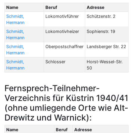
Name
Beruf
Adresse
Schmidt,
Lokomotivführer
Schützenstr. 2
Hermann
Schmidt,
Lokomotivheizer
Sophienstr. 19
Hermann
Schmidt,
Oberpostschaffner
Landsberger Str. 22
Hermann
Schmidt,
Schlosser
Horst-Wessel-Str.
Hermann
50
Fernsprech-Teilnehmer-
Verzeichnis für Küstrin 1940/41
(ohne umliegende Orte wie Alt-
Drewitz und Warnick):
Name
Beruf
Adresse