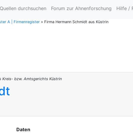
Quellen durchsuchen
Forum zur Ahnenforschung
Hilfe /
ter A | Firmenregister
»
Firma Hermann Schmidt aus Küstrin
s Kreis- bzw. Amtsgerichts Küstrin
dt
Daten