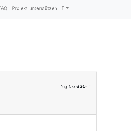
 FAQ
Projekt unterstützen
620
*
Reg-Nr.:
-II