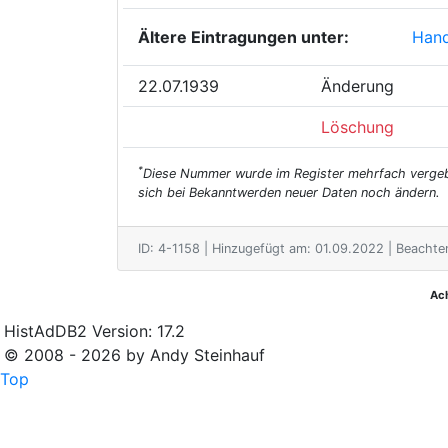
Ältere Eintragungen unter:
Hand
22.07.1939
Änderung
Löschung
*
Diese Nummer wurde im Register mehrfach vergeben
sich bei Bekanntwerden neuer Daten noch ändern.
ID: 4-1158 | Hinzugefügt am: 01.09.2022 | Beachte
Ac
HistAdDB2 Version: 17.2
© 2008 - 2026 by Andy Steinhauf
Top