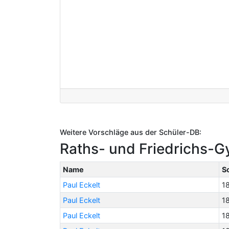
Weitere Vorschläge aus der Schüler-DB:
Raths- und Friedrichs-G
Name
S
Paul Eckelt
1
Paul Eckelt
1
Paul Eckelt
1