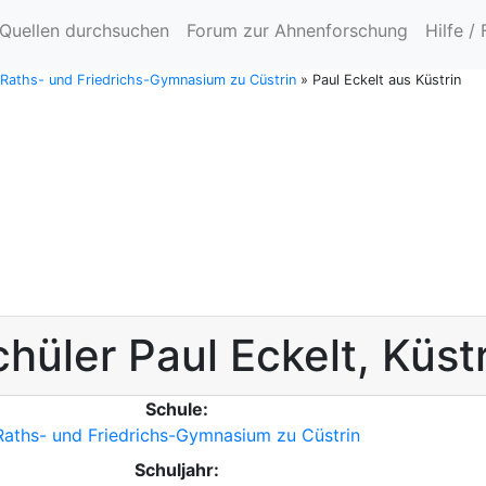
Quellen durchsuchen
Forum zur Ahnenforschung
Hilfe /
e Raths- und Friedrichs-Gymnasium zu Cüstrin
»
Paul Eckelt aus Küstrin
chüler
Paul
Eckelt
,
Küst
Schule:
Raths- und Friedrichs-Gymnasium zu Cüstrin
Schuljahr: