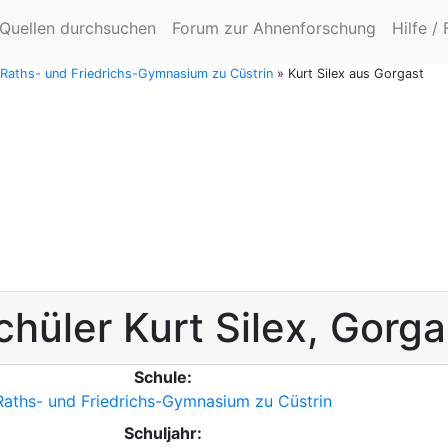
Quellen durchsuchen
Forum zur Ahnenforschung
Hilfe /
e Raths- und Friedrichs-Gymnasium zu Cüstrin
»
Kurt Silex aus Gorgast
chüler
Kurt
Silex
,
Gorga
Schule:
Raths- und Friedrichs-Gymnasium zu Cüstrin
Schuljahr: