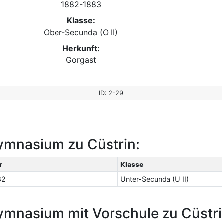
1882-1883
Klasse:
Ober-Secunda (O II)
Herkunft:
Gorgast
ID: 2-29
ymnasium zu Cüstrin:
r
Klasse
82
Unter-Secunda (U II)
ymnasium mit Vorschule zu Cüstri