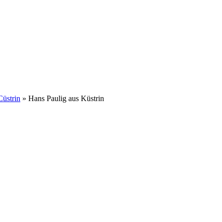
Cüstrin
»
Hans Paulig aus Küstrin