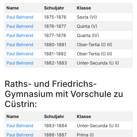
Name
Schuljahr
Klasse
Paul Behrend
1875-1876
Sexta (VI)
Paul Behrend
1876-1877
Quinta (V)
Paul Behrend
1877-1878
Quarta (IV)
Paul Behrend
1880-1881
Ober-Tertia (O III)
Paul Behrend
1881-1882
Ober-Tertia (O III)
Paul Behrend
1882-1883
Unter-Secunda (U II)
Raths- und Friedrichs-
Gymnasium mit Vorschule zu
Cüstrin:
Name
Schuljahr
Klasse
Paul Behrend
1883-1884
Unter-Secunda (U II)
Paul Behrend
1886-1887
Prima (I)