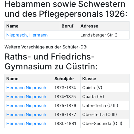
Hebammen sowie Schwestern
und des Pflegepersonals 1926:
Name
Beruf
Adresse
Nieprasch, Hermann
Landsberger Str. 2
Weitere Vorschläge aus der Schüler-DB:
Raths- und Friedrichs-
Gymnasium zu Cüstrin:
Name
Schuljahr
Klasse
Hermann Nieprasch
1873-1874
Quinta (V)
Hermann Nieprasch
1874-1875
Quarta (IV)
Hermann Nieprasch
1875-1876
Unter-Tertia (U III)
Hermann Nieprasch
1876-1877
Ober-Tertia (O III)
Hermann Nieprasch
1880-1881
Ober-Secunda (O II)