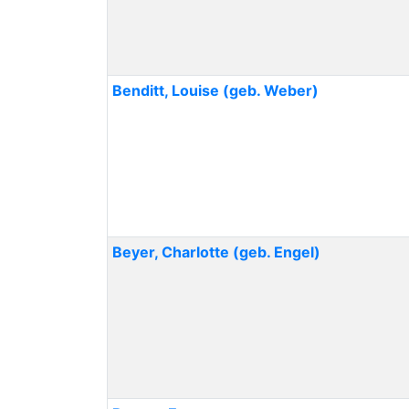
Benditt
,
Louise
(geb. Weber)
Beyer
,
Charlotte
(geb. Engel)