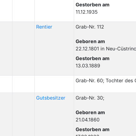
Gestorben am
11.12.1935
Rentier
Grab-Nr. 112
Geboren am
22.12.1801
in
Neu-Cüstrin
Gestorben am
13.03.1889
Grab-Nr. 60; Tochter des 
Gutsbesitzer
Grab-Nr. 30;
Geboren am
21.04.1860
Gestorben am