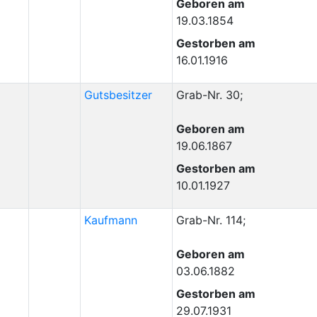
Geboren am
19.03.1854
Gestorben am
16.01.1916
Gutsbesitzer
Grab-Nr. 30;
Geboren am
19.06.1867
Gestorben am
10.01.1927
Kaufmann
Grab-Nr. 114;
Geboren am
03.06.1882
Gestorben am
29.07.1931