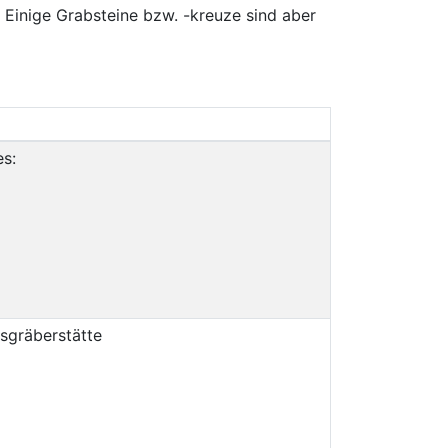
 Einige Grabsteine bzw. -kreuze sind aber
s:
gsgräberstätte