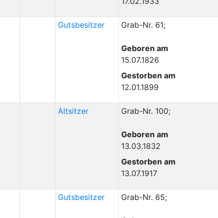
17.02.1933
Gutsbesitzer
Grab-Nr. 61;
Geboren am
15.07.1826
Gestorben am
12.01.1899
Altsitzer
Grab-Nr. 100;
Geboren am
13.03.1832
Gestorben am
13.07.1917
Gutsbesitzer
Grab-Nr. 65;