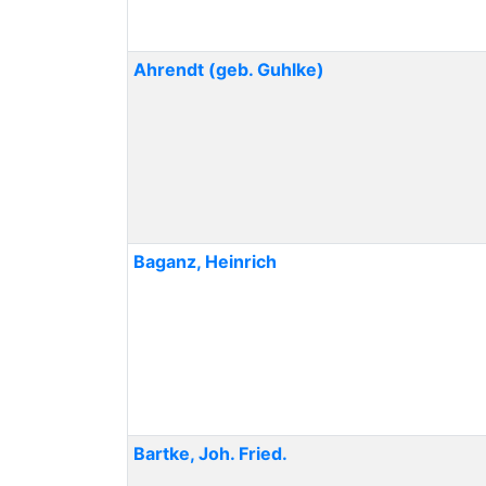
Ahrendt
(geb. Guhlke)
Baganz
,
Heinrich
Bartke
,
Joh. Fried.