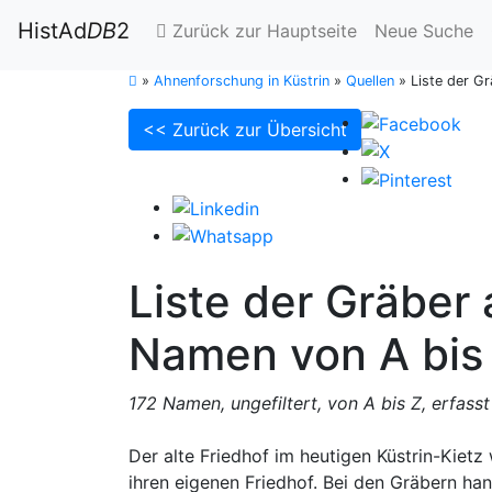
HistAd
DB
2
Zurück zur Hauptseite
Neue Suche
»
Ahnenforschung in Küstrin
»
Quellen
»
Liste der Gr
<< Zurück zur Übersicht
Liste der Gräber 
Namen von A bis 
172 Namen, ungefiltert, von A bis Z, erfasst
Der alte Friedhof im heutigen Küstrin-Kietz
ihren eigenen Friedhof. Bei den Gräbern ha