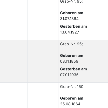
Grab-Nr. 95;
Geboren am
31.07.1864
Gestorben am
13.04.1927
Grab-Nr. 95;
Geboren am
08.11.1859
Gestorben am
07.01.1935
Grab-Nr. 150;
Geboren am
25.08.1864