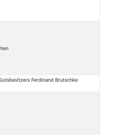
chen
Gutsbesitzers Ferdinand Brutschke