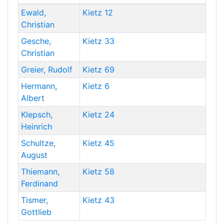
Ewald
,
Kietz 12
Christian
Gesche
,
Kietz 33
Christian
Greier
,
Rudolf
Kietz 69
Hermann
,
Kietz 6
Albert
Klepsch
,
Kietz 24
Heinrich
Schultze
,
Kietz 45
August
Thiemann
,
Kietz 58
Ferdinand
Tismer
,
Kietz 43
Gottlieb