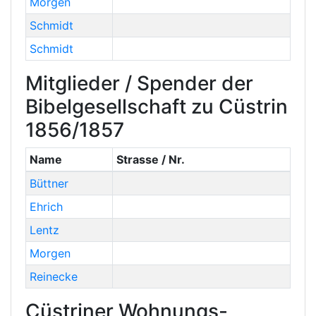
Morgen
Schmidt
Schmidt
Mitglieder / Spender der
Bibelgesellschaft zu Cüstrin
1856/1857
Name
Strasse / Nr.
Büttner
Ehrich
Lentz
Morgen
Reinecke
Cüstriner Wohnungs-