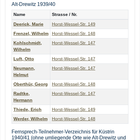
Alt-Drewitz 1939/40
Name
Strasse / Nr.
Deerick
,
Marie
Horst-Wessel-Str. 149
Frenzel
,
Wilhelm
Horst-Wessel-Str. 148
Kohlschmidt
,
Horst-Wessel-Str. 147
Wilhelm
Luft
,
Otto
Horst-Wessel-Str. 147
Neumann
,
Horst-Wessel-Str. 147
Helmut
Oberthür
,
Georg
Horst-Wessel-Str. 148
Radtke
,
Horst-Wessel-Str. 147
Hermann
Thiede
,
Erich
Horst-Wessel-Str. 149
Werder
,
Wilhelm
Horst-Wessel-Str. 148
Fernsprech-Teilnehmer-Verzeichnis für Küstrin
1940/41 (ohne umliegende Orte wie Alt-Drewitz und