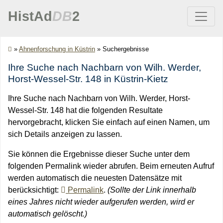
HistAd
DB
2
»
Ahnenforschung in Küstrin
»
Suchergebnisse
Ihre Suche nach Nachbarn von Wilh. Werder,
Horst-Wessel-Str. 148 in Küstrin-Kietz
Ihre Suche nach Nachbarn von Wilh. Werder, Horst-
Wessel-Str. 148 hat die folgenden Resultate
hervorgebracht, klicken Sie einfach auf einen Namen, um
sich Details anzeigen zu lassen.
Sie können die Ergebnisse dieser Suche unter dem
folgenden Permalink wieder abrufen. Beim erneuten Aufruf
werden automatisch die neuesten Datensätze mit
berücksichtigt:
Permalink
.
(Sollte der Link innerhalb
eines Jahres nicht wieder aufgerufen werden, wird er
automatisch gelöscht.)