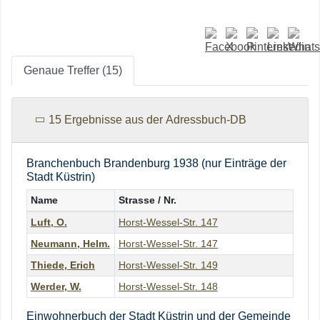
Genaue Treffer (15)
15 Ergebnisse aus der Adressbuch-DB
Branchenbuch Brandenburg 1938 (nur Einträge der
Stadt Küstrin)
Name
Strasse / Nr.
Luft
,
O.
Horst-Wessel-Str. 147
Neumann
,
Helm.
Horst-Wessel-Str. 147
Thiede
,
Erich
Horst-Wessel-Str. 149
Werder
,
W.
Horst-Wessel-Str. 148
Einwohnerbuch der Stadt Küstrin und der Gemeinde