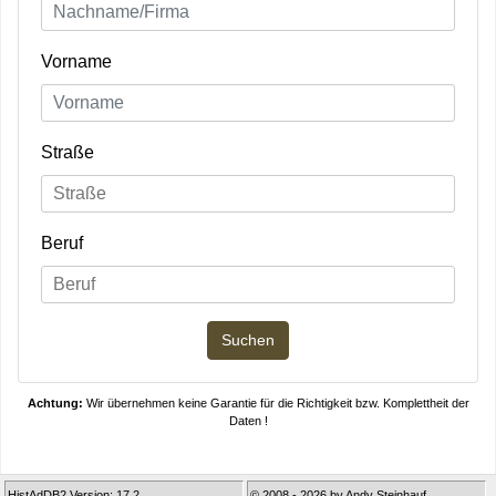
Vorname
Straße
Beruf
Achtung:
Wir übernehmen keine Garantie für die Richtigkeit bzw. Komplettheit der
Daten !
HistAdDB2 Version: 17.2
© 2008 - 2026 by Andy Steinhauf