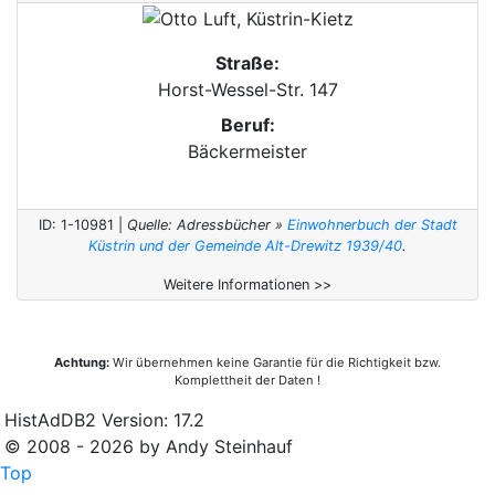
Straße:
Horst-Wessel-Str. 147
Beruf:
Bäckermeister
ID: 1-10981 |
Quelle: Adressbücher »
Einwohnerbuch der Stadt
Küstrin und der Gemeinde Alt-Drewitz 1939/40
.
Weitere Informationen >>
Achtung:
Wir übernehmen keine Garantie für die Richtigkeit bzw.
Komplettheit der Daten !
HistAdDB2 Version: 17.2
© 2008 - 2026 by Andy Steinhauf
Top