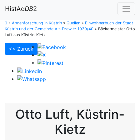
HistAd
DB
2
»
Ahnenforschung in Küstrin
»
Quellen
»
Einwohnerbuch der Stadt
Küstrin und der Gemeinde Alt-Drewitz 1939/40
»
Bäckermeister Otto
Luft aus Küstrin-Kietz
<< Zurück
Otto
Luft
,
Küstrin-
Kietz