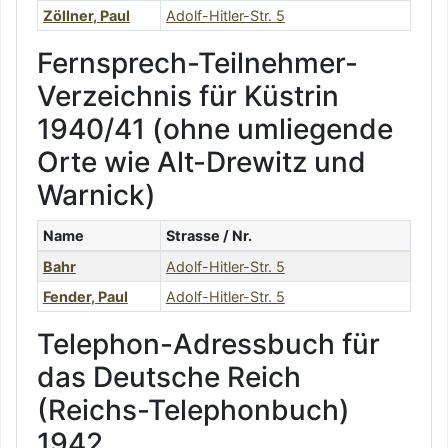
Zöllner
,
Paul
Adolf-Hitler-Str. 5
Fernsprech-Teilnehmer-
Verzeichnis für Küstrin
1940/41 (ohne umliegende
Orte wie Alt-Drewitz und
Warnick)
Name
Strasse / Nr.
Bahr
Adolf-Hitler-Str. 5
Fender
,
Paul
Adolf-Hitler-Str. 5
Telephon-Adressbuch für
das Deutsche Reich
(Reichs-Telephonbuch)
1942