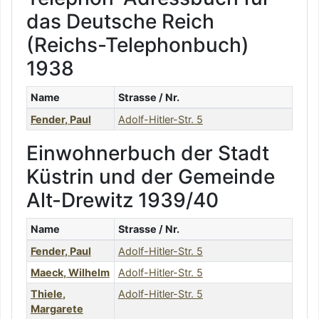
das Deutsche Reich
(Reichs-Telephonbuch)
1938
Name
Strasse / Nr.
Fender
,
Paul
Adolf-Hitler-Str. 5
Einwohnerbuch der Stadt
Küstrin und der Gemeinde
Alt-Drewitz 1939/40
Name
Strasse / Nr.
Fender
,
Paul
Adolf-Hitler-Str. 5
Maeck
,
Wilhelm
Adolf-Hitler-Str. 5
Thiele
,
Adolf-Hitler-Str. 5
Margarete