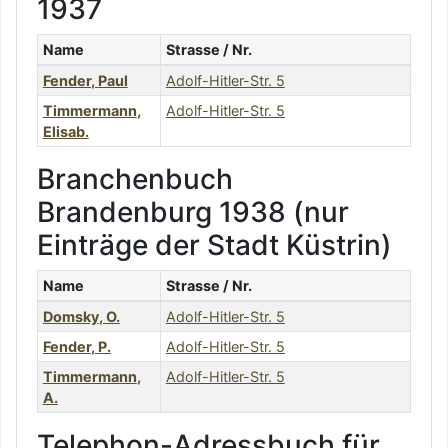
1937
Name
Strasse / Nr.
Fender
,
Paul
Adolf-Hitler-Str. 5
Timmermann
,
Adolf-Hitler-Str. 5
Elisab.
Branchenbuch
Brandenburg 1938 (nur
Einträge der Stadt Küstrin)
Name
Strasse / Nr.
Domsky
,
O.
Adolf-Hitler-Str. 5
Fender
,
P.
Adolf-Hitler-Str. 5
Timmermann
,
Adolf-Hitler-Str. 5
A.
Telephon-Adressbuch für