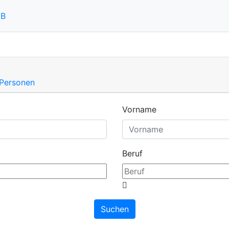
DB
 Personen
Vorname
Beruf