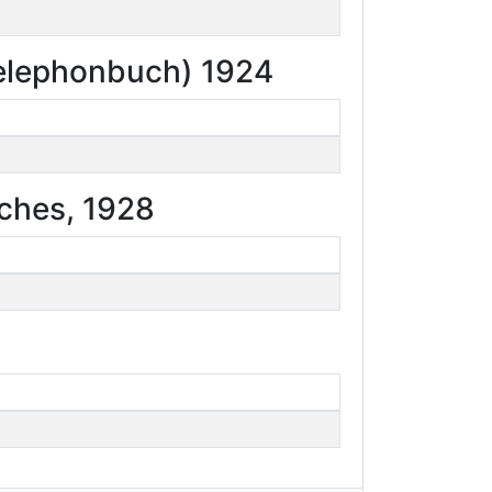
Telephonbuch) 1924
sches, 1928