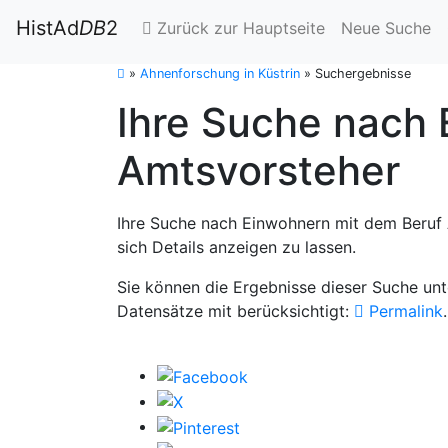
HistAd
DB
2
Zurück zur Hauptseite
Neue Suche
»
Ahnenforschung in Küstrin
»
Suchergebnisse
Ihre Suche nach 
Amtsvorsteher
Ihre Suche nach Einwohnern mit dem Beruf 
sich Details anzeigen zu lassen.
Sie können die Ergebnisse dieser Suche un
Datensätze mit berücksichtigt:
Permalink