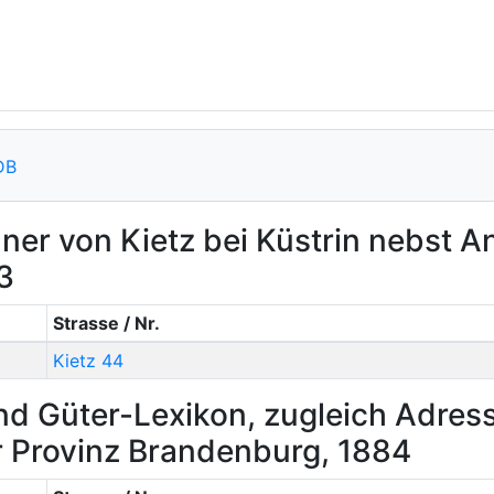
DB
ner von Kietz bei Küstrin nebst 
3
Strasse / Nr.
Kietz 44
d Güter-Lexikon, zugleich Adress
r Provinz Brandenburg, 1884