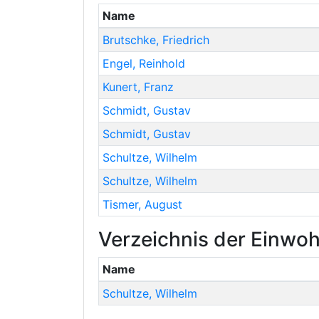
Name
Brutschke
,
Friedrich
Engel
,
Reinhold
Kunert
,
Franz
Schmidt
,
Gustav
Schmidt
,
Gustav
Schultze
,
Wilhelm
Schultze
,
Wilhelm
Tismer
,
August
Verzeichnis der Einwoh
Name
Schultze
,
Wilhelm