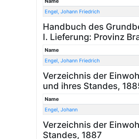
Name
Engel
,
Johann Friedrich
Handbuch des Grundbes
I. Lieferung: Provinz 
Name
Engel
,
Johann Friedrich
Verzeichnis der Einwoh
und ihres Standes, 188
Name
Engel
,
Johann
Verzeichnis der Einwoh
Standes, 1887