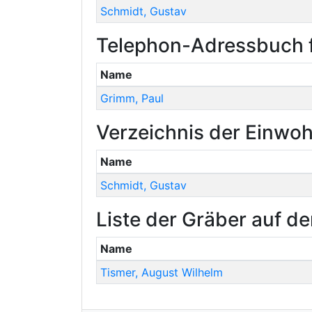
Schmidt
,
Gustav
Telephon-Adressbuch f
Name
Grimm
,
Paul
Verzeichnis der Einwoh
Name
Schmidt
,
Gustav
Liste der Gräber auf de
Name
Tismer
,
August Wilhelm