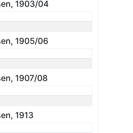
sen, 1903/04
sen, 1905/06
sen, 1907/08
sen, 1913