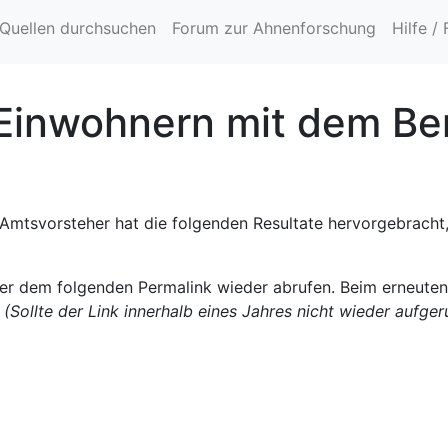
Quellen durchsuchen
Forum zur Ahnenforschung
Hilfe /
Einwohnern mit dem Be
Amtsvorsteher hat die folgenden Resultate hervorgebracht,
ter dem folgenden Permalink wieder abrufen. Beim erneute
.
(Sollte der Link innerhalb eines Jahres nicht wieder aufge