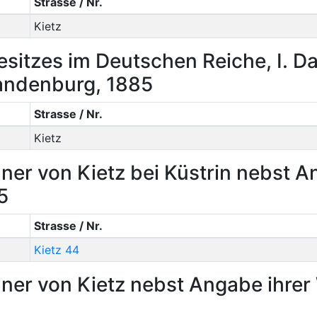
Strasse / Nr.
Kietz
itzes im Deutschen Reiche, I. Da
Brandenburg, 1885
Strasse / Nr.
Kietz
ner von Kietz bei Küstrin nebst 
5
Strasse / Nr.
Kietz 44
ner von Kietz nebst Angabe ihre