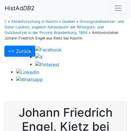
HistAd
DB
2
»
Ahnenforschung in Küstrin
»
Quellen
»
Grossgrundbesitzer- und
Güter-Lexikon, zugleich Adressbuch der Ritterguts- und
Gutsbesitzer in der Provinz Brandenburg, 1884
»
Amtsvorsteher
Johann Friedrich Engel aus Kietz bei Küstrin
<< Zurück
Johann Friedrich
Engel
,
Kietz bei