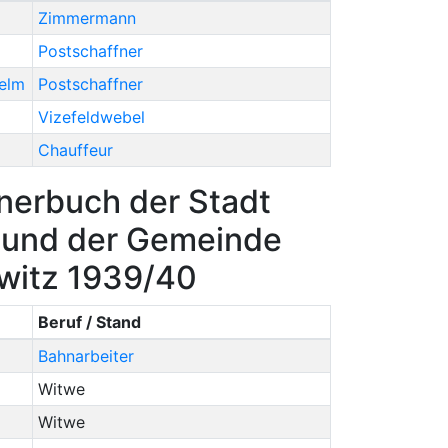
Zimmermann
Postschaffner
elm
Postschaffner
Vizefeldwebel
Chauffeur
nerbuch der Stadt
n und der Gemeinde
ewitz 1939/40
Beruf / Stand
Bahnarbeiter
Witwe
Witwe