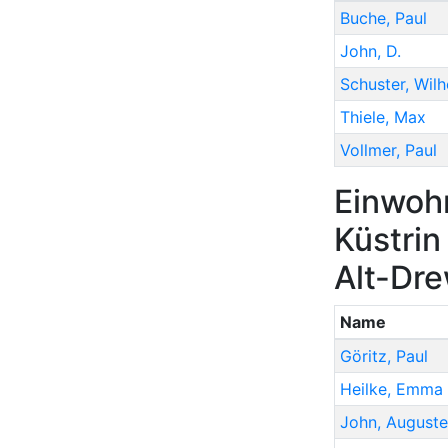
Buche
,
Paul
John
,
D.
Schuster
,
Wilh
Thiele
,
Max
Vollmer
,
Paul
Einwoh
Küstri
Alt-Dr
Name
Göritz
,
Paul
Heilke
,
Emma
John
,
Auguste