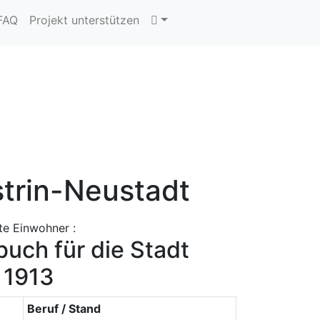
 FAQ
Projekt unterstützen
strin-Neustadt
te Einwohner :
uch für die Stadt
 1913
Beruf / Stand