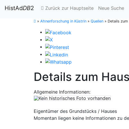
HistAd
DB
2
Zurück zur Hauptseite
Neue Suche
»
Ahnenforschung in Küstrin
»
Quellen
»
Details zum
Details zum Haus
Allgemeine Informationen:
Eigentümer des Grundstücks / Hauses
Momentan liegen keine Informationen zu de