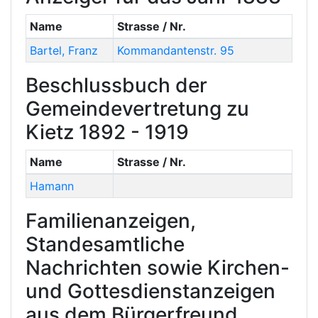
Name
Strasse / Nr.
Bartel
,
Franz
Kommandantenstr. 95
Beschlussbuch der
Gemeindevertretung zu
Kietz 1892 - 1919
Name
Strasse / Nr.
Hamann
Familienanzeigen,
Standesamtliche
Nachrichten sowie Kirchen-
und Gottesdienstanzeigen
aus dem Bürgerfreund