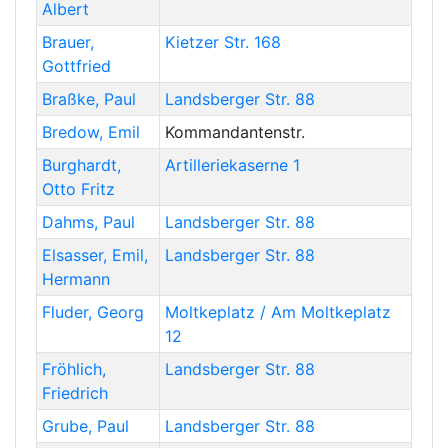
Albert
Brauer
,
Kietzer Str. 168
Gottfried
Braßke
,
Paul
Landsberger Str. 88
Bredow
,
Emil
Kommandantenstr.
Burghardt
,
Artilleriekaserne 1
Otto Fritz
Dahms
,
Paul
Landsberger Str. 88
Elsasser
,
Emil,
Landsberger Str. 88
Hermann
Fluder
,
Georg
Moltkeplatz / Am Moltkeplatz
12
Fröhlich
,
Landsberger Str. 88
Friedrich
Grube
,
Paul
Landsberger Str. 88