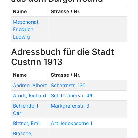
Name
Strasse / Nr.
Meschonat
,
Friedrich
Ludwig
Adressbuch für die Stadt
Cüstrin 1913
Name
Strasse / Nr.
Andree
,
Albert
Scharrnstr. 130
Arndt
,
Richard
Schiffbauerstr. 46
Behlendorf
,
Markgrafenstr. 3
Carl
Bittner
,
Emil
Artilleriekaserne 1
Blosche
,