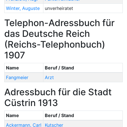
Winter
,
Auguste
unverheiratet
Telephon-Adressbuch für
das Deutsche Reich
(Reichs-Telephonbuch)
1907
Name
Beruf / Stand
Fangmeier
Arzt
Adressbuch für die Stadt
Cüstrin 1913
Name
Beruf / Stand
Ackermann
,
Carl
Kutscher