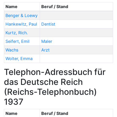
Name
Beruf / Stand
Benger & Loewy
Hankewitz
,
Paul
Dentist
Kurtz
,
Rich.
Seifert
,
Emil
Maler
Wachs
Arzt
Wolter
,
Emma
Telephon-Adressbuch für
das Deutsche Reich
(Reichs-Telephonbuch)
1937
Name
Beruf / Stand