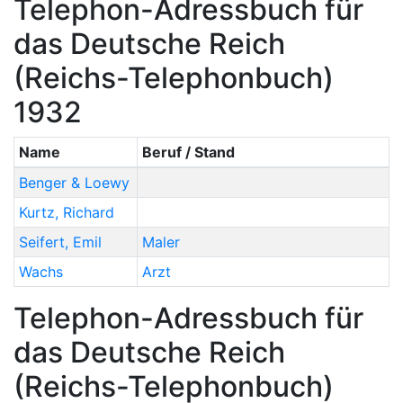
Telephon-Adressbuch für
das Deutsche Reich
(Reichs-Telephonbuch)
1932
Name
Beruf / Stand
Benger & Loewy
Kurtz
,
Richard
Seifert
,
Emil
Maler
Wachs
Arzt
Telephon-Adressbuch für
das Deutsche Reich
(Reichs-Telephonbuch)