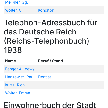
Meißner
,
Gg.
Wolter
,
O.
Konditor
Telephon-Adressbuch für
das Deutsche Reich
(Reichs-Telephonbuch)
1938
Name
Beruf / Stand
Benger & Loewy
Hankewitz
,
Paul
Dentist
Kurtz
,
Rich.
Wolter
,
Emma
Einwohnerbuch der Stadt