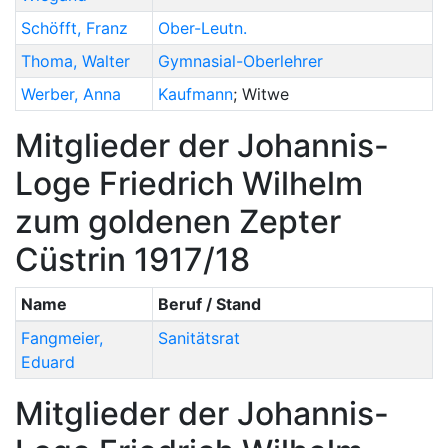
Schöfft
,
Franz
Ober-Leutn.
Thoma
,
Walter
Gymnasial-Oberlehrer
Werber
,
Anna
Kaufmann
; Witwe
Mitglieder der Johannis-
Loge Friedrich Wilhelm
zum goldenen Zepter
Cüstrin 1917/18
Name
Beruf / Stand
Fangmeier
,
Sanitätsrat
Eduard
Mitglieder der Johannis-