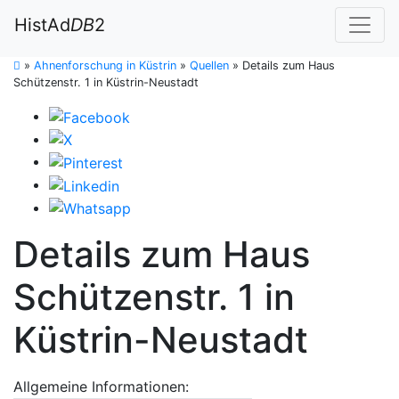
HistAd
DB
2
»
Ahnenforschung in Küstrin
»
Quellen
»
Details zum Haus
Schützenstr. 1 in Küstrin-Neustadt
Details zum Haus
Schützenstr. 1 in
Küstrin-Neustadt
Allgemeine Informationen: