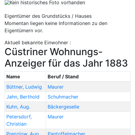
Eigentümer des Grundstücks / Hauses
Momentan liegen keine Informationen zu den
Eigentümern vor.
Aktuell bekannte Einwohner :
Cüstriner Wohnungs-
Anzeiger für das Jahr 1883
Name
Beruf / Stand
Büttner
,
Ludwig
Maurer
Jahn
,
Berthold
Schuhmacher
Kuhn
,
Aug.
Bäckergeselle
Petersdorf
,
Maurer
Christian
Prenzlow
,
Aug.
Pantoffelmacher