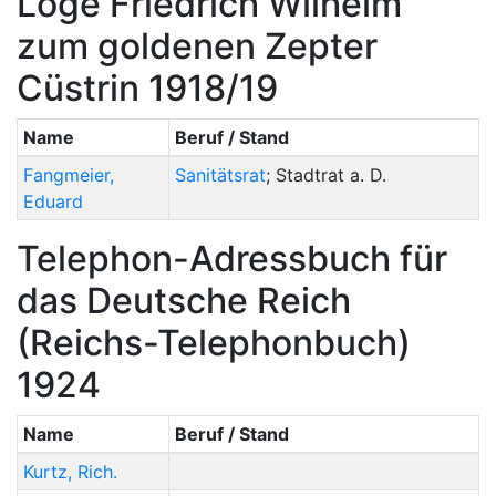
Loge Friedrich Wilhelm
zum goldenen Zepter
Cüstrin 1918/19
Name
Beruf / Stand
Fangmeier
,
Sanitätsrat
; Stadtrat a. D.
Eduard
Telephon-Adressbuch für
das Deutsche Reich
(Reichs-Telephonbuch)
1924
Name
Beruf / Stand
Kurtz
,
Rich.