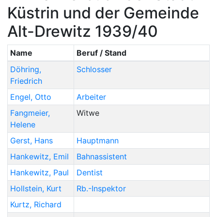
Küstrin und der Gemeinde
Alt-Drewitz 1939/40
Name
Beruf / Stand
Döhring
,
Schlosser
Friedrich
Engel
,
Otto
Arbeiter
Fangmeier
,
Witwe
Helene
Gerst
,
Hans
Hauptmann
Hankewitz
,
Emil
Bahnassistent
Hankewitz
,
Paul
Dentist
Hollstein
,
Kurt
Rb.-Inspektor
Kurtz
,
Richard