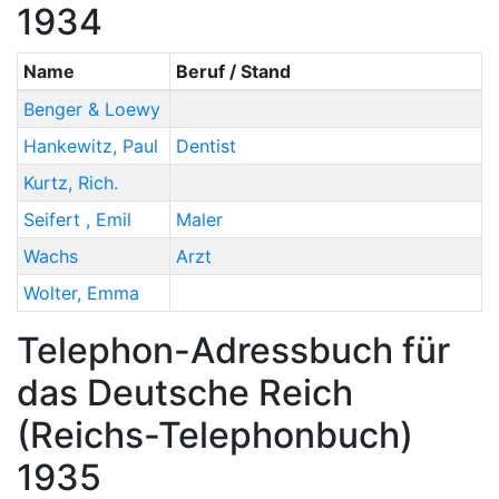
1934
Name
Beruf / Stand
Benger & Loewy
Hankewitz
,
Paul
Dentist
Kurtz
,
Rich.
Seifert
,
Emil
Maler
Wachs
Arzt
Wolter
,
Emma
Telephon-Adressbuch für
das Deutsche Reich
(Reichs-Telephonbuch)
1935