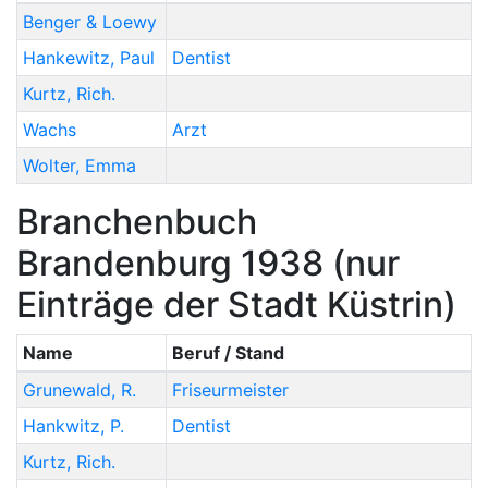
Benger & Loewy
Hankewitz
,
Paul
Dentist
Kurtz
,
Rich.
Wachs
Arzt
Wolter
,
Emma
Branchenbuch
Brandenburg 1938 (nur
Einträge der Stadt Küstrin)
Name
Beruf / Stand
Grunewald
,
R.
Friseurmeister
Hankwitz
,
P.
Dentist
Kurtz
,
Rich.