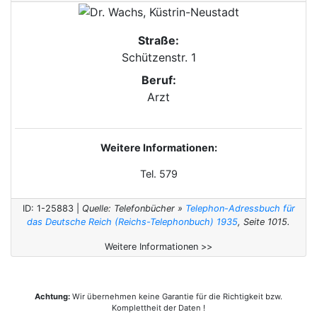
Straße:
Schützenstr. 1
Beruf:
Arzt
Weitere Informationen:
Tel. 579
ID: 1-25883 |
Quelle: Telefonbücher »
Telephon-Adressbuch für
das Deutsche Reich (Reichs-Telephonbuch) 1935
, Seite 1015.
Weitere Informationen >>
Achtung:
Wir übernehmen keine Garantie für die Richtigkeit bzw.
Komplettheit der Daten !