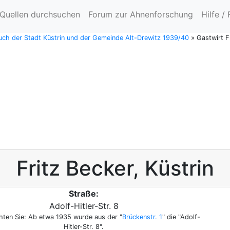
Quellen durchsuchen
Forum zur Ahnenforschung
Hilfe /
ch der Stadt Küstrin und der Gemeinde Alt-Drewitz 1939/40
»
Gastwirt F
Fritz
Becker
,
Küstrin
Straße:
Adolf-Hitler-Str. 8
hten Sie: Ab etwa 1935 wurde aus der "
Brückenstr. 1
" die "Adolf-
Hitler-Str. 8".