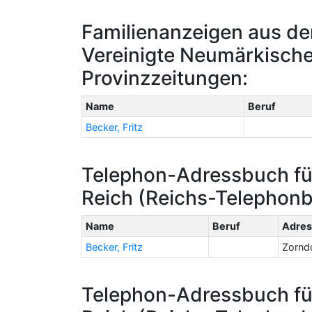
Familienanzeigen aus de
Vereinigte Neumärkisch
Provinzzeitungen:
Name
Beruf
Becker, Fritz
Telephon-Adressbuch fü
Reich (Reichs-Telephon
Name
Beruf
Adres
Becker, Fritz
Zorndo
Telephon-Adressbuch fü