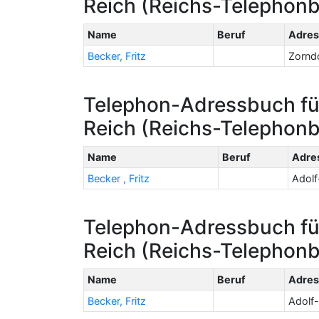
Reich (Reichs-Telephon
Name
Beruf
Adres
Becker, Fritz
Zorndo
Telephon-Adressbuch fü
Reich (Reichs-Telephonb
Name
Beruf
Adre
Becker , Fritz
Adolf-
Telephon-Adressbuch fü
Reich (Reichs-Telephon
Name
Beruf
Adres
Becker, Fritz
Adolf-