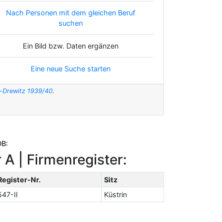
Nach Personen mit dem gleichen Beruf
suchen
Ein Bild bzw. Daten ergänzen
Eine neue Suche starten
t-Drewitz 1939/40
.
DB:
 A | Firmenregister:
Register-Nr.
Sitz
547-II
Küstrin