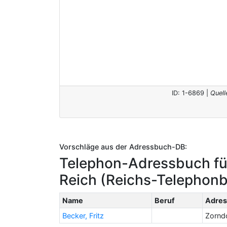
ID: 1-6869 |
Quell
Vorschläge aus der Adressbuch-DB:
Telephon-Adressbuch fü
Reich (Reichs-Telephon
Name
Beruf
Adres
Becker, Fritz
Zorndo