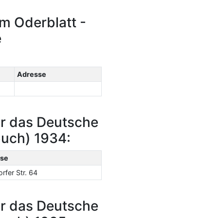
m Oderblatt -
e
Adresse
r das Deutsche
buch) 1934:
se
rfer Str. 64
r das Deutsche