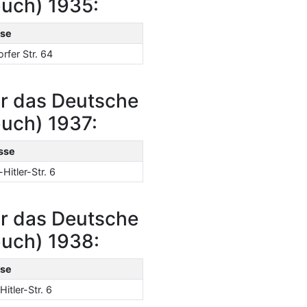
buch) 1935:
se
rfer Str. 64
r das Deutsche
uch) 1937:
sse
Hitler-Str. 6
r das Deutsche
buch) 1938:
se
Hitler-Str. 6