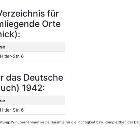
erzeichnis für
mliegende Orte
ick):
se
Hitler-Str. 6
r das Deutsche
buch) 1942:
se
Hitler-Str. 6
htung:
Wir übernehmen keine Garantie für die Richtigkeit bzw. Komplettheit der Dat