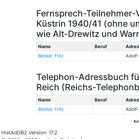
Fernsprech-Teilnehmer-V
Küstrin 1940/41 (ohne u
wie Alt-Drewitz und Warn
Name
Beruf
Adres
Becker, Fritz
Adolf-
Telephon-Adressbuch fü
Reich (Reichs-Telephon
Name
Beruf
Adres
Becker, Fritz
Adolf-
Ac
HistAdDB2 Version: 17.2