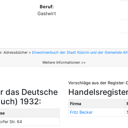
Beruf:
Gastwirt
e: Adressbücher »
Einwohnerbuch der Stadt Küstrin und der Gemeinde Al
Weitere Informationen >>
Vorschläge aus der Register-
r das Deutsche
Handelsregister
buch) 1932:
Firma
Fritz Becker
se
rfer Str. 64