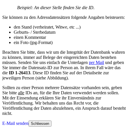
Beispiel: An dieser Stelle finden Sie die ID.
Sie können zu den Adressdatensätzen folgende Angaben beisteuern:
den Stand (verheiratet, Witwe, etc ...)
Geburts- / Sterbedatum
einen Kommentar
ein Foto (jpg-Format)
Beachten Sie bitte, dass wir um die Integrität der Datenbank wahren
zu können, immer auf Belege der eingereichten Daten bestehen
müssen. Senden Sie uns einfach die Unterlagen
per Mail
und geben
Sie immer die Datensatz-ID zur Person an. In ihrem Fall wäre das
die
ID 1-26413
. Diese ID finden Sie auf der Detailseite zur
jeweiligen Person (siehe Abbildung).
Sollten zu einer Person mehrere Datensätze vorhanden sein, geben
Sie bitte
alle
IDs an, für die Ihre Daten verwendet werden sollen.
Mit der Einsendung erklären Sie ihr Einverständnis zur
Veröffentlichung. Wir behalten uns das Recht vor, die
Veröffentlichung der Daten abzulehnen, ein Anspruch darauf besteht
nicht.
E-Mail senden
Schliessen