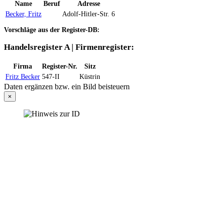
Name
Beruf
Adresse
Becker, Fritz
Adolf-Hitler-Str. 6
Vorschläge aus der Register-DB:
Handelsregister A | Firmenregister:
Firma
Register-Nr.
Sitz
Fritz Becker
547-II
Küstrin
Daten ergänzen bzw. ein Bild beisteuern
×