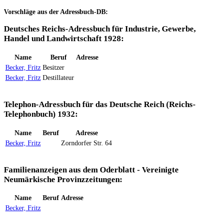
Vorschläge aus der Adressbuch-DB:
Deutsches Reichs-Adressbuch für Industrie, Gewerbe,
Handel und Landwirtschaft 1928:
Name
Beruf
Adresse
Becker, Fritz
Besitzer
Becker, Fritz
Destillateur
Telephon-Adressbuch für das Deutsche Reich (Reichs-
Telephonbuch) 1932:
Name
Beruf
Adresse
Becker, Fritz
Zorndorfer Str. 64
Familienanzeigen aus dem Oderblatt - Vereinigte
Neumärkische Provinzzeitungen:
Name
Beruf
Adresse
Becker, Fritz