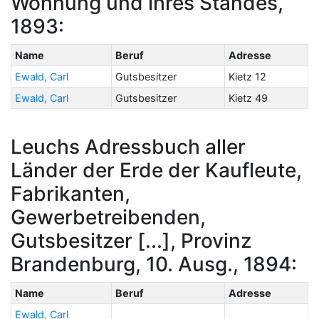
Wohnung und ihres Standes,
1893:
Name
Beruf
Adresse
Ewald, Carl
Gutsbesitzer
Kietz 12
Ewald, Carl
Gutsbesitzer
Kietz 49
Leuchs Adressbuch aller
Länder der Erde der Kaufleute,
Fabrikanten,
Gewerbetreibenden,
Gutsbesitzer [...], Provinz
Brandenburg, 10. Ausg., 1894:
Name
Beruf
Adresse
Ewald, Carl