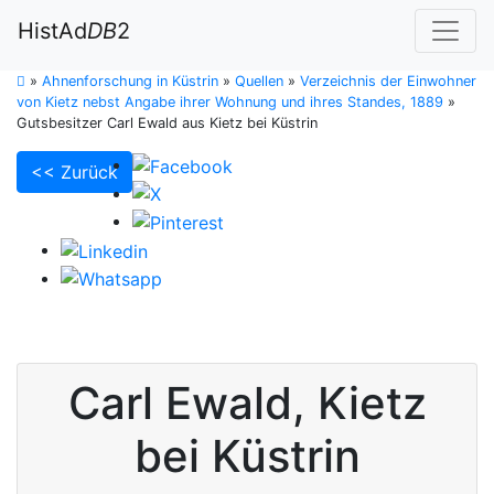
HistAd
DB
2
»
Ahnenforschung in Küstrin
»
Quellen
»
Verzeichnis der Einwohner
von Kietz nebst Angabe ihrer Wohnung und ihres Standes, 1889
»
Gutsbesitzer Carl Ewald aus Kietz bei Küstrin
<< Zurück
Carl
Ewald
,
Kietz
bei Küstrin