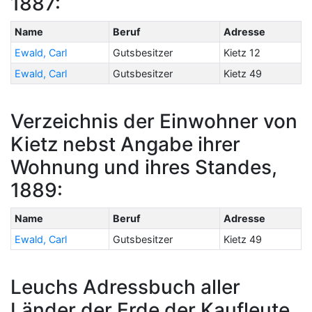
1887:
Name
Beruf
Adresse
Ewald, Carl
Gutsbesitzer
Kietz 12
Ewald, Carl
Gutsbesitzer
Kietz 49
Verzeichnis der Einwohner von
Kietz nebst Angabe ihrer
Wohnung und ihres Standes,
1889:
Name
Beruf
Adresse
Ewald, Carl
Gutsbesitzer
Kietz 49
Leuchs Adressbuch aller
Länder der Erde der Kaufleute,