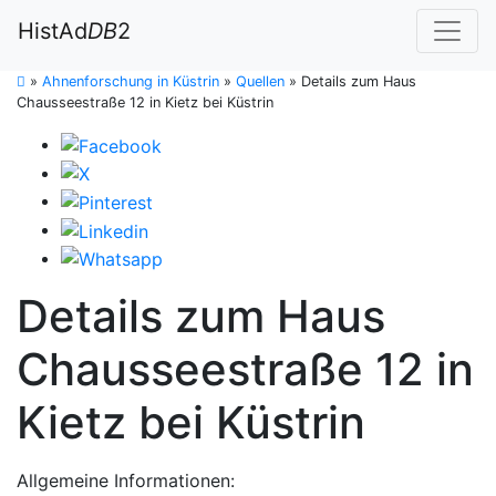
HistAd
DB
2
»
Ahnenforschung in Küstrin
»
Quellen
»
Details zum Haus
Chausseestraße 12 in Kietz bei Küstrin
Details zum Haus
Chausseestraße 12 in
Kietz bei Küstrin
Allgemeine Informationen: