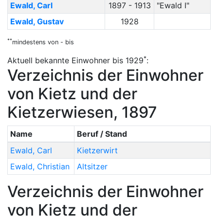
Ewald
,
Carl
1897 - 1913
"Ewald I"
Ewald
,
Gustav
1928
**
mindestens von - bis
*
Aktuell bekannte Einwohner bis 1929
:
Verzeichnis der Einwohner
von Kietz und der
Kietzerwiesen, 1897
Name
Beruf / Stand
Ewald
,
Carl
Kietzerwirt
Ewald
,
Christian
Altsitzer
Verzeichnis der Einwohner
von Kietz und der