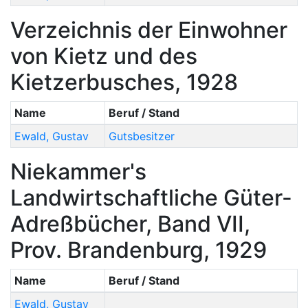
Verzeichnis der Einwohner
von Kietz und des
Kietzerbusches, 1928
Name
Beruf / Stand
Ewald
,
Gustav
Gutsbesitzer
Niekammer's
Landwirtschaftliche Güter-
Adreßbücher, Band VII,
Prov. Brandenburg, 1929
Name
Beruf / Stand
Ewald
,
Gustav