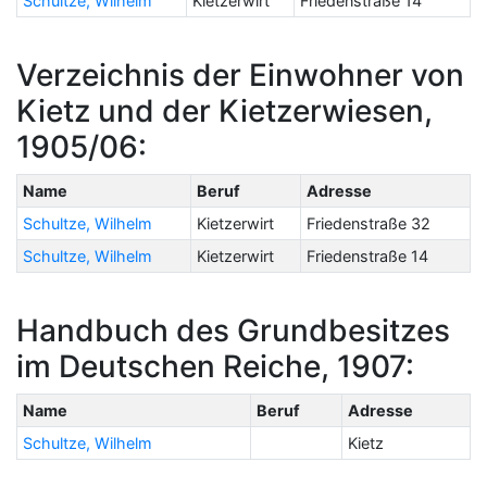
Schultze, Wilhelm
Kietzerwirt
Friedenstraße 14
Verzeichnis der Einwohner von
Kietz und der Kietzerwiesen,
1905/06:
Name
Beruf
Adresse
Schultze, Wilhelm
Kietzerwirt
Friedenstraße 32
Schultze, Wilhelm
Kietzerwirt
Friedenstraße 14
Handbuch des Grundbesitzes
im Deutschen Reiche, 1907:
Name
Beruf
Adresse
Schultze, Wilhelm
Kietz