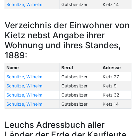
Schultze, Wilhelm
Gutsbesitzer
Kietz 14
Verzeichnis der Einwohner von
Kietz nebst Angabe ihrer
Wohnung und ihres Standes,
1889:
Name
Beruf
Adresse
Schultze, Wilhelm
Gutsbesitzer
Kietz 27
Schultze, Wilhelm
Gutsbesitzer
Kietz 9
Schultze, Wilhelm
Gutsbesitzer
Kietz 32
Schultze, Wilhelm
Gutsbesitzer
Kietz 14
Leuchs Adressbuch aller
Länder der Erde der Kaufleute,