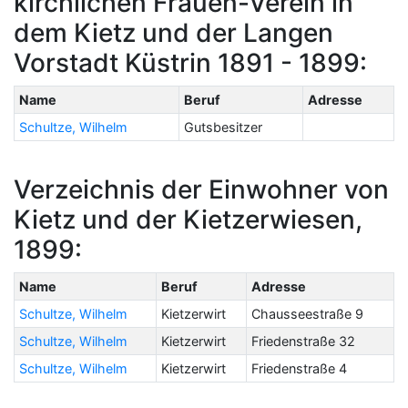
kirchlichen Frauen-Verein in
dem Kietz und der Langen
Vorstadt Küstrin 1891 - 1899:
Name
Beruf
Adresse
Schultze, Wilhelm
Gutsbesitzer
Verzeichnis der Einwohner von
Kietz und der Kietzerwiesen,
1899:
Name
Beruf
Adresse
Schultze, Wilhelm
Kietzerwirt
Chausseestraße 9
Schultze, Wilhelm
Kietzerwirt
Friedenstraße 32
Schultze, Wilhelm
Kietzerwirt
Friedenstraße 4