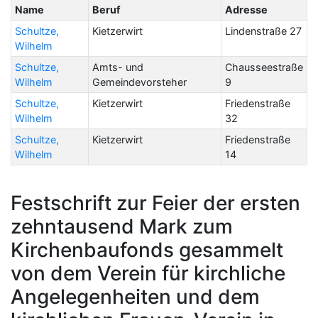
Name
Beruf
Adresse
Schultze,
Kietzerwirt
Lindenstraße 27
Wilhelm
Schultze,
Amts- und
Chausseestraße
Wilhelm
Gemeindevorsteher
9
Schultze,
Kietzerwirt
Friedenstraße
Wilhelm
32
Schultze,
Kietzerwirt
Friedenstraße
Wilhelm
14
Festschrift zur Feier der ersten
zehntausend Mark zum
Kirchenbaufonds gesammelt
von dem Verein für kirchliche
Angelegenheiten und dem