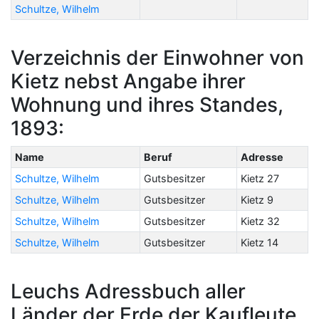
Schultze, Wilhelm
Verzeichnis der Einwohner von
Kietz nebst Angabe ihrer
Wohnung und ihres Standes,
1893:
Name
Beruf
Adresse
Schultze, Wilhelm
Gutsbesitzer
Kietz 27
Schultze, Wilhelm
Gutsbesitzer
Kietz 9
Schultze, Wilhelm
Gutsbesitzer
Kietz 32
Schultze, Wilhelm
Gutsbesitzer
Kietz 14
Leuchs Adressbuch aller
Länder der Erde der Kaufleute,