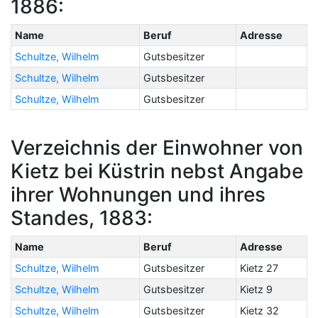
1886:
Name
Beruf
Adresse
Schultze, Wilhelm
Gutsbesitzer
Schultze, Wilhelm
Gutsbesitzer
Schultze, Wilhelm
Gutsbesitzer
Verzeichnis der Einwohner von
Kietz bei Küstrin nebst Angabe
ihrer Wohnungen und ihres
Standes, 1883:
Name
Beruf
Adresse
Schultze, Wilhelm
Gutsbesitzer
Kietz 27
Schultze, Wilhelm
Gutsbesitzer
Kietz 9
Schultze, Wilhelm
Gutsbesitzer
Kietz 32