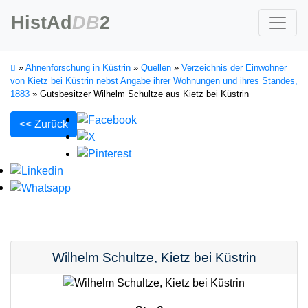
HistAd
DB
2
»
Ahnenforschung in Küstrin
»
Quellen
»
Verzeichnis der Einwohner
von Kietz bei Küstrin nebst Angabe ihrer Wohnungen und ihres Standes,
1883
»
Gutsbesitzer Wilhelm Schultze aus Kietz bei Küstrin
<< Zurück
Wilhelm
Schultze
,
Kietz bei Küstrin