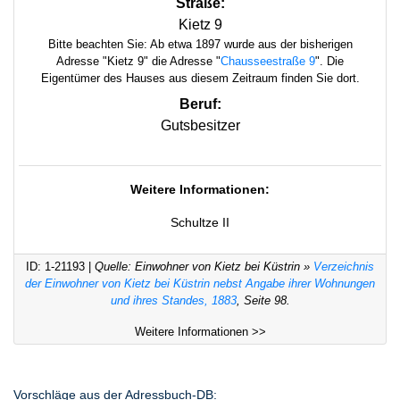
Straße:
Kietz 9
Bitte beachten Sie: Ab etwa 1897 wurde aus der bisherigen
Adresse "Kietz 9" die Adresse "
Chausseestraße 9
". Die
Eigentümer des Hauses aus diesem Zeitraum finden Sie dort.
Beruf:
Gutsbesitzer
Weitere Informationen:
Schultze II
ID: 1-21193 |
Quelle: Einwohner von Kietz bei Küstrin »
Verzeichnis
der Einwohner von Kietz bei Küstrin nebst Angabe ihrer Wohnungen
und ihres Standes, 1883
, Seite 98.
Weitere Informationen >>
Vorschläge aus der Adressbuch-DB: