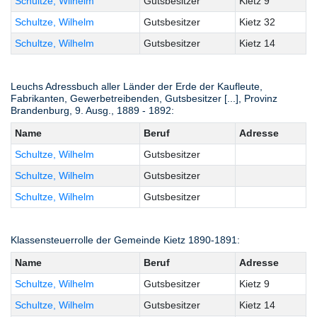
Schultze, Wilhelm
Gutsbesitzer
Kietz 9
Schultze, Wilhelm
Gutsbesitzer
Kietz 32
Schultze, Wilhelm
Gutsbesitzer
Kietz 14
Leuchs Adressbuch aller Länder der Erde der Kaufleute,
Fabrikanten, Gewerbetreibenden, Gutsbesitzer [...], Provinz
Brandenburg, 9. Ausg., 1889 - 1892:
Name
Beruf
Adresse
Schultze, Wilhelm
Gutsbesitzer
Schultze, Wilhelm
Gutsbesitzer
Schultze, Wilhelm
Gutsbesitzer
Klassensteuerrolle der Gemeinde Kietz 1890-1891:
Name
Beruf
Adresse
Schultze, Wilhelm
Gutsbesitzer
Kietz 9
Schultze, Wilhelm
Gutsbesitzer
Kietz 14