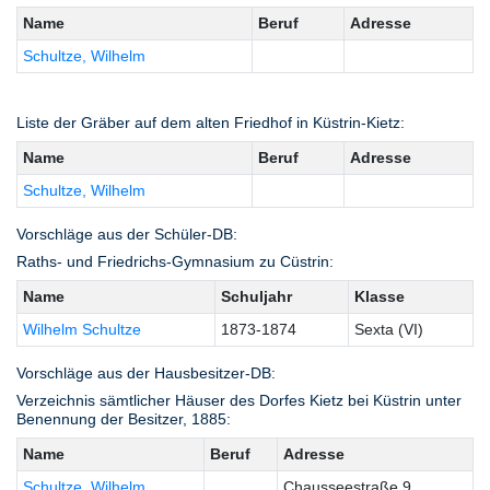
Name
Beruf
Adresse
Schultze, Wilhelm
Liste der Gräber auf dem alten Friedhof in Küstrin-Kietz:
Name
Beruf
Adresse
Schultze, Wilhelm
Vorschläge aus der Schüler-DB:
Raths- und Friedrichs-Gymnasium zu Cüstrin:
Name
Schuljahr
Klasse
Wilhelm Schultze
1873-1874
Sexta (VI)
Vorschläge aus der Hausbesitzer-DB:
Verzeichnis sämtlicher Häuser des Dorfes Kietz bei Küstrin unter
Benennung der Besitzer, 1885:
Name
Beruf
Adresse
Schultze, Wilhelm
Chausseestraße 9