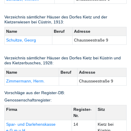
Verzeichnis sämtlicher Häuser des Dorfes Kietz und der
Kietzerwiesen bei Cüstrin, 1913:
Name
Beruf
Adresse
Schultze, Georg
Chausseestraße 9
Verzeichnis sämtlicher Häuser des Dorfes Kietz bei Küstrin und
des Kietzerbusches, 1928:
Name
Beruf
Adresse
Zimmermann, Herm.
Chausseestraße 9
Vorschläge aus der Register-DB:
Genossenschaftsregister:
Firma
Register-
Sitz
Nr.
Spar- und Darlehenskasse
14
Kietz bei
e.G.m.u.H.
Küstrin