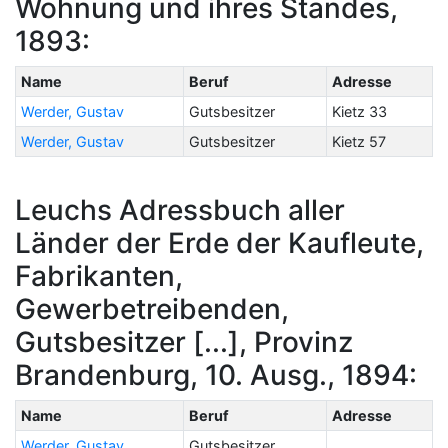
Wohnung und ihres Standes,
1893:
Name
Beruf
Adresse
Werder, Gustav
Gutsbesitzer
Kietz 33
Werder, Gustav
Gutsbesitzer
Kietz 57
Leuchs Adressbuch aller
Länder der Erde der Kaufleute,
Fabrikanten,
Gewerbetreibenden,
Gutsbesitzer [...], Provinz
Brandenburg, 10. Ausg., 1894:
Name
Beruf
Adresse
Werder, Gustav
Gutsbesitzer