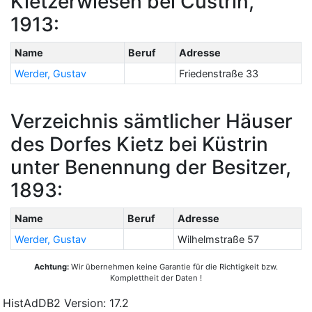
Kietzerwiesen bei Cüstrin,
1913:
Name
Beruf
Adresse
Werder, Gustav
Friedenstraße 33
Verzeichnis sämtlicher Häuser
des Dorfes Kietz bei Küstrin
unter Benennung der Besitzer,
1893:
Name
Beruf
Adresse
Werder, Gustav
Wilhelmstraße 57
Achtung:
Wir übernehmen keine Garantie für die Richtigkeit bzw.
Komplettheit der Daten !
HistAdDB2 Version: 17.2