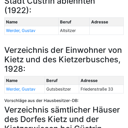
Stadt Cüstrin ablehnten
(1922):
Name
Beruf
Adresse
Werder, Gustav
Altsitzer
Verzeichnis der Einwohner von
Kietz und des Kietzerbusches,
1928:
Name
Beruf
Adresse
Werder, Gustav
Gutsbesitzer
Friedenstraße 33
Vorschläge aus der Hausbesitzer-DB:
Verzeichnis sämtlicher Häuser
des Dorfes Kietz und der