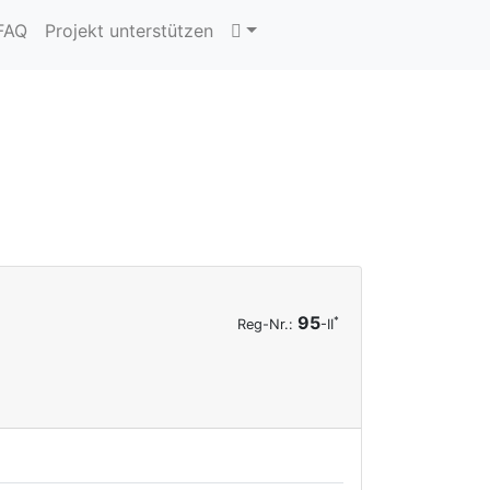
 FAQ
Projekt unterstützen
95
*
Reg-Nr.:
-II