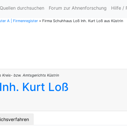
Quellen durchsuchen
Forum zur Ahnenforschung
Hilfe /
ter A | Firmenregister
»
Firma Schuhhaus Loß Inh. Kurt Loß aus Küstrin
s Kreis- bzw. Amtsgerichts Küstrin
nh. Kurt Loß
ichsverfahren