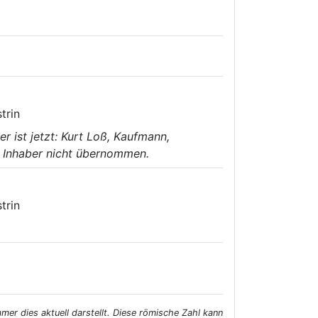
trin
ber ist jetzt: Kurt Loß, Kaufmann,
ue Inhaber nicht übernommen.
trin
ß
er dies aktuell darstellt. Diese römische Zahl kann