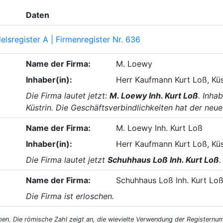
Daten
lsregister A | Firmenregister Nr. 636
Name der Firma:
M. Loewy
Inhaber(in):
Herr Kaufmann Kurt Loß, Küs
Die Firma lautet jetzt:
M. Loewy Inh. Kurt Loß
. Inha
Küstrin. Die Geschäftsverbindlichkeiten hat der ne
Name der Firma:
M. Loewy Inh. Kurt Loß
Inhaber(in):
Herr Kaufmann Kurt Loß, Küs
Die Firma lautet jetzt
Schuhhaus Loß Inh. Kurt Loß
.
Name der Firma:
Schuhhaus Loß Inh. Kurt Lo
Die Firma ist erloschen.
. Die römische Zahl zeigt an, die wievielte Verwendung der Registernumm