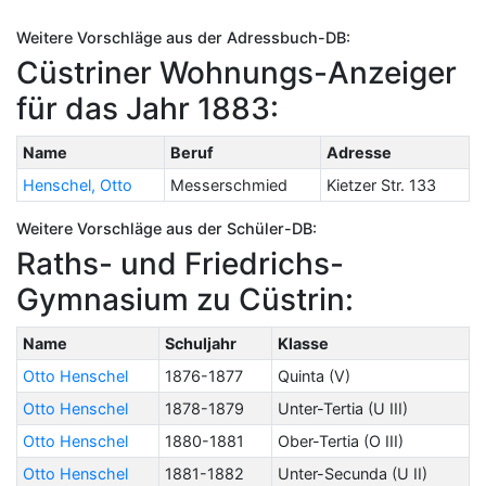
Weitere Vorschläge aus der Adressbuch-DB:
Cüstriner Wohnungs-Anzeiger
für das Jahr 1883:
Name
Beruf
Adresse
Henschel, Otto
Messerschmied
Kietzer Str. 133
Weitere Vorschläge aus der Schüler-DB:
Raths- und Friedrichs-
Gymnasium zu Cüstrin:
Name
Schuljahr
Klasse
Otto Henschel
1876-1877
Quinta (V)
Otto Henschel
1878-1879
Unter-Tertia (U III)
Otto Henschel
1880-1881
Ober-Tertia (O III)
Otto Henschel
1881-1882
Unter-Secunda (U II)