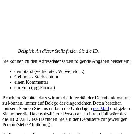
Beispiel: An dieser Stelle finden Sie die ID.
Sie können zu den Adressdatensätzen folgende Angaben beisteuern:
den Stand (verheiratet, Witwe, etc ...)
Geburts- / Sterbedatum
einen Kommentar
ein Foto (jpg-Format)
Beachten Sie bitte, dass wir um die Integrität der Datenbank wahren
zu können, immer auf Belege der eingereichten Daten bestehen
müssen. Senden Sie uns einfach die Unterlagen
per Mail
und geben
Sie immer die Datensatz-ID zur Person an. In ihrem Fall wäre das
die
ID 2-73
. Diese ID finden Sie auf der Detailseite zur jeweiligen
Person (siehe Abbildung).