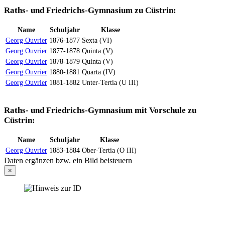
Raths- und Friedrichs-Gymnasium zu Cüstrin:
Name
Schuljahr
Klasse
Georg Ouvrier
1876-1877
Sexta (VI)
Georg Ouvrier
1877-1878
Quinta (V)
Georg Ouvrier
1878-1879
Quinta (V)
Georg Ouvrier
1880-1881
Quarta (IV)
Georg Ouvrier
1881-1882
Unter-Tertia (U III)
Raths- und Friedrichs-Gymnasium mit Vorschule zu
Cüstrin:
Name
Schuljahr
Klasse
Georg Ouvrier
1883-1884
Ober-Tertia (O III)
Daten ergänzen bzw. ein Bild beisteuern
×